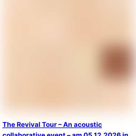
The Revival Tour – An acoustic
collaborative event – am 05.12.2026 in