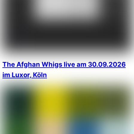
The Afghan Whigs live am 30.09.2026
im Luxor, Köln