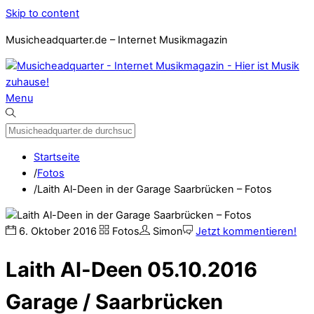
Skip to content
Musicheadquarter.de – Internet Musikmagazin
Menu
Startseite
/
Fotos
/
Laith Al-Deen in der Garage Saarbrücken – Fotos
6
.
Oktober
2016
Fotos
Simon
Jetzt kommentieren!
Laith Al-Deen 05.10.2016
Garage / Saarbrücken