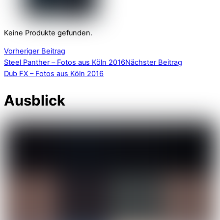
Keine Produkte gefunden.
Vorheriger Beitrag
Steel Panther – Fotos aus Köln 2016
Nächster Beitrag
Dub FX – Fotos aus Köln 2016
Ausblick