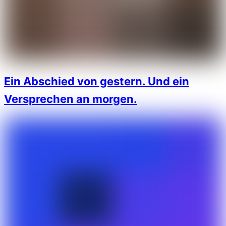
Ein Abschied von gestern. Und ein
Versprechen an morgen.