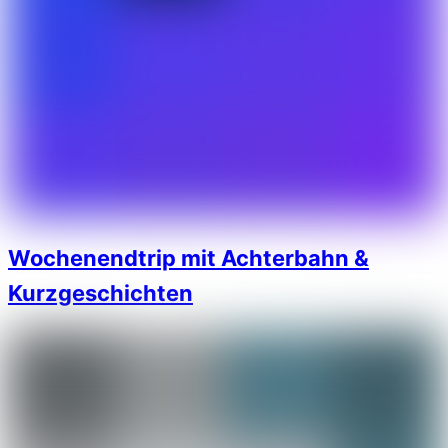
Wochenendtrip mit Achterbahn &
Kurzgeschichten