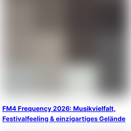
FM4 Frequency 2026: Musikvielfalt,
Festivalfeeling & einzigartiges Gelände