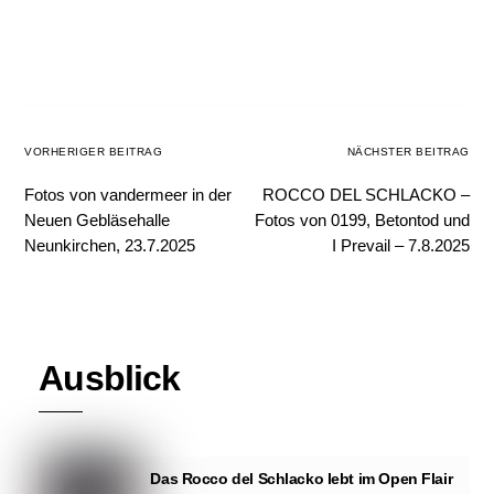
VORHERIGER BEITRAG
NÄCHSTER BEITRAG
Fotos von vandermeer in der
ROCCO DEL SCHLACKO –
Neuen Gebläsehalle
Fotos von 0199, Betontod und
Neunkirchen, 23.7.2025
I Prevail – 7.8.2025
Ausblick
Das Rocco del Schlacko lebt im Open Flair