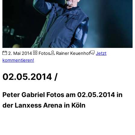
2
.
Mai
2014
Fotos
Rainer Keuenhof
Jetzt
kommentieren!
02.05.2014 /
Peter Gabriel Fotos am 02.05.2014 in
der Lanxess Arena in Köln