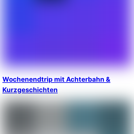
Wochenendtrip mit Achterbahn &
Kurzgeschichten