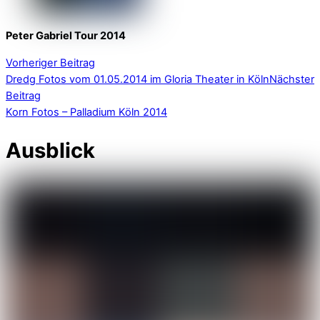
Peter Gabriel Tour 2014
Vorheriger Beitrag
Dredg Fotos vom 01.05.2014 im Gloria Theater in Köln
Nächster
Beitrag
Korn Fotos – Palladium Köln 2014
Ausblick