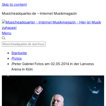
Skip to content
Musicheadquarter.de – Internet Musikmagazin
Menu
Startseite
/
Fotos
/
Peter Gabriel Fotos am 02.05.2014 in der Lanxess
Arena in Köln