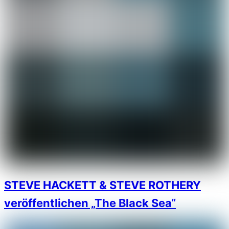
STEVE HACKETT & STEVE ROTHERY
veröffentlichen „The Black Sea“