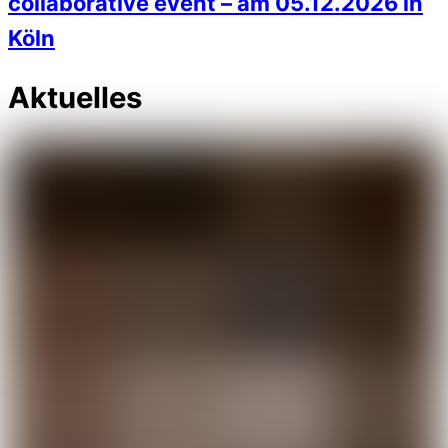
collaborative event – am 05.12.2026 in
Köln
Aktuelles