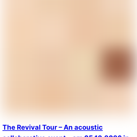
The Revival Tour – An acoustic