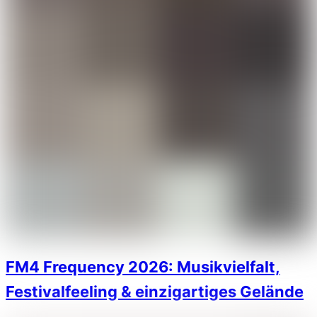
FM4 Frequency 2026: Musikvielfalt,
Festivalfeeling & einzigartiges Gelände