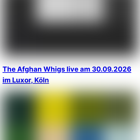
The Afghan Whigs live am 30.09.2026
im Luxor, Köln