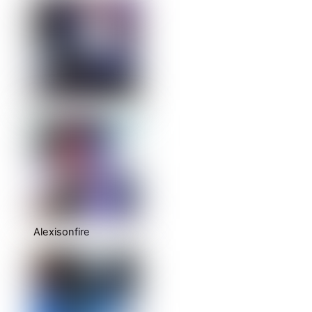
Alexisonfire