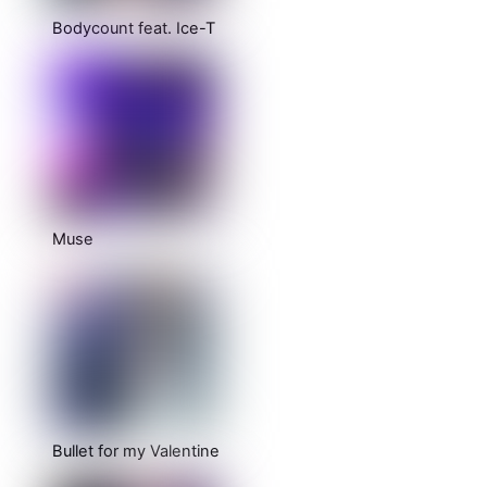
Bodycount feat. Ice-T
Muse
Bullet for my Valentine