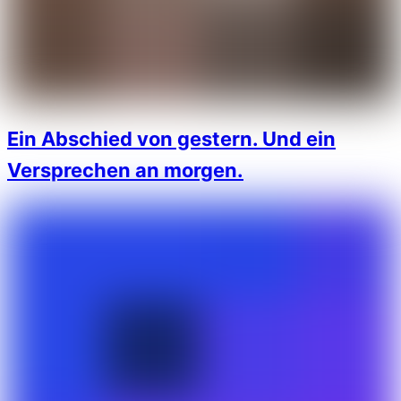
Ein Abschied von gestern. Und ein
Versprechen an morgen.