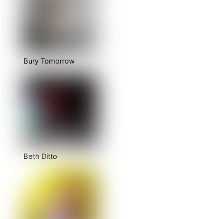
Bury Tomorrow
Beth Ditto