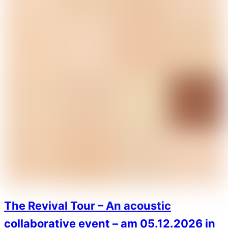
The Revival Tour – An acoustic
collaborative event – am 05.12.2026 in