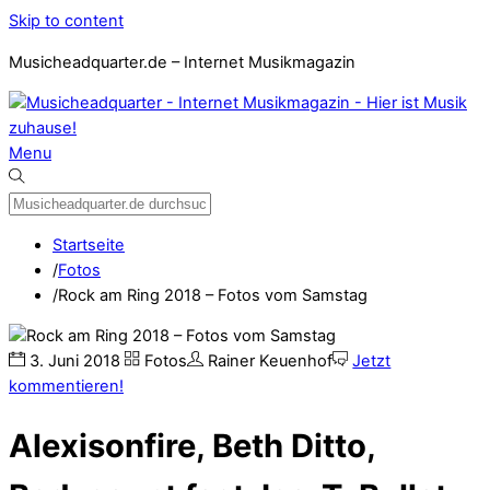
Skip to content
Musicheadquarter.de – Internet Musikmagazin
Menu
Startseite
/
Fotos
/
Rock am Ring 2018 – Fotos vom Samstag
3
.
Juni
2018
Fotos
Rainer Keuenhof
Jetzt
kommentieren!
Alexisonfire, Beth Ditto,