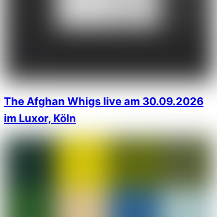
The Afghan Whigs live am 30.09.2026
im Luxor, Köln