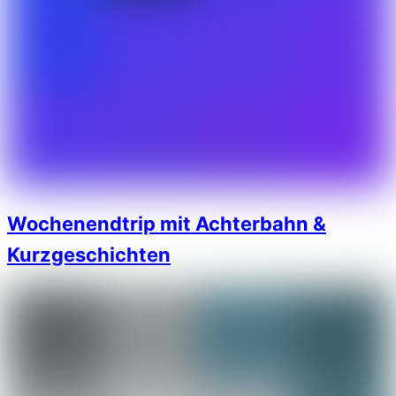
Wochenendtrip mit Achterbahn &
Kurzgeschichten