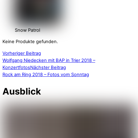
Snow Patrol
Keine Produkte gefunden.
Vorheriger Beitrag
Wolfgang Niedecken mit BAP in Trier 2018 –
Konzertfotos
Nächster Beitrag
Rock am Ring 2018 – Fotos vom Sonntag
Ausblick