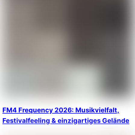
FM4 Frequency 2026: Musikvielfalt,
Festivalfeeling & einzigartiges Gelände