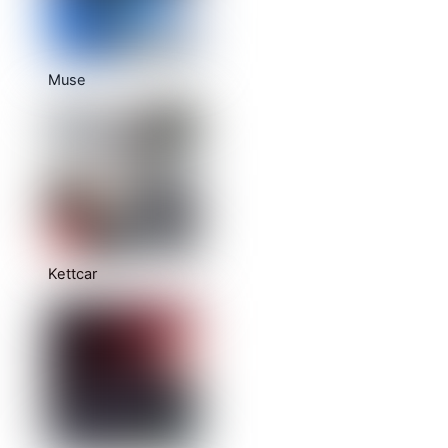
Muse
Kettcar