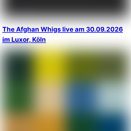
The Afghan Whigs live am 30.09.2026
im Luxor, Köln