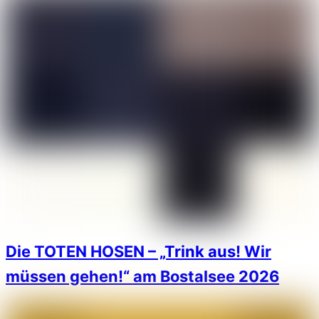
Die TOTEN HOSEN – „Trink aus! Wir
müssen gehen!“ am Bostalsee 2026