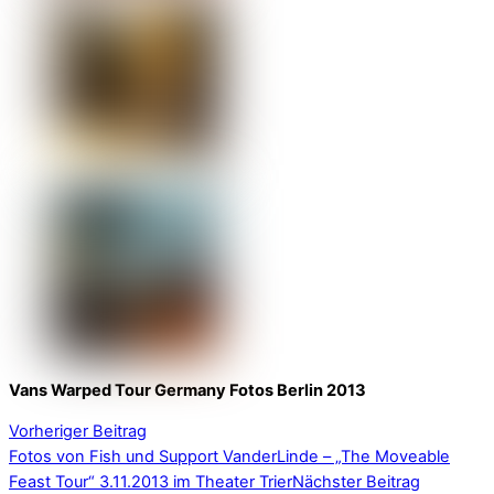
Vans Warped Tour Germany Fotos Berlin 2013
Vorheriger Beitrag
Fotos von Fish und Support VanderLinde – „The Moveable
Feast Tour“ 3.11.2013 im Theater Trier
Nächster Beitrag