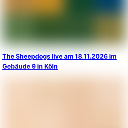
The Sheepdogs live am 18.11.2026 im
Gebäude 9 in Köln