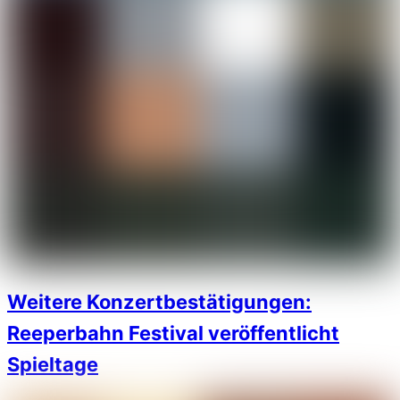
Weitere Konzertbestätigungen:
Reeperbahn Festival veröffentlicht
Spieltage