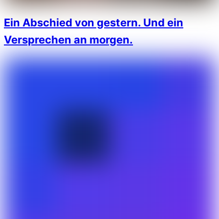
Ein Abschied von gestern. Und ein
Versprechen an morgen.