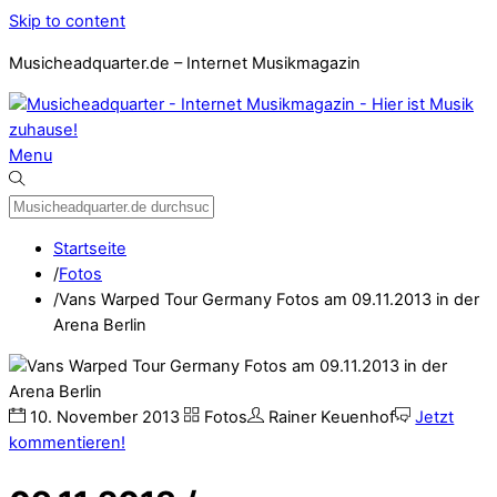
Skip to content
Musicheadquarter.de – Internet Musikmagazin
Menu
Startseite
/
Fotos
/
Vans Warped Tour Germany Fotos am 09.11.2013 in der
Arena Berlin
10
.
November
2013
Fotos
Rainer Keuenhof
Jetzt
kommentieren!