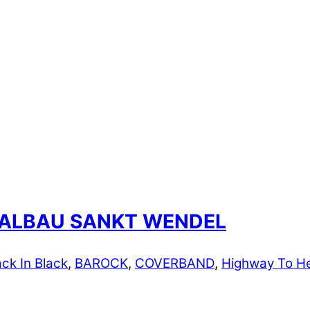
AALBAU SANKT WENDEL
ck In Black
,
BAROCK
,
COVERBAND
,
Highway To He