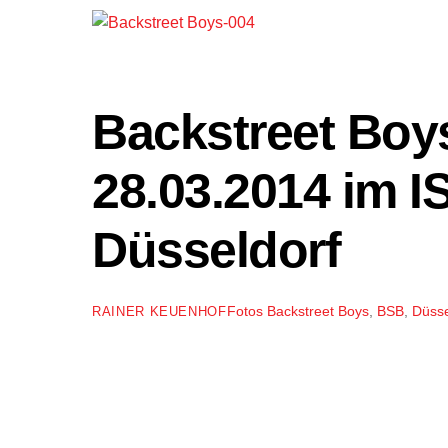
Backstreet Boy
28.03.2014 im I
Düsseldorf
Fotos
Backstreet Boys
,
BSB
,
Düsse
RAINER KEUENHOF