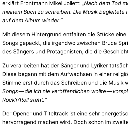
erklärt Frontmann Mikel Jollett:
„Nach dem Tod mei
meinem Buch zu schreiben. Die Musik begleitete m
auf dem Album wieder.“
Mit diesem Hintergrund entfalten die Stücke eine 
Songs gepackt, die irgendwo zwischen Bruce Spri
des Sängers und Protagonisten, die die Geschicht
Zu verarbeiten hat der Sänger und Lyriker tatsäch
Diese begann mit dem Aufwachsen in einer religiö
Stimme erst durch das Schreiben und die Musik wi
Songs — die ich nie veröffentlichen wollte — vors
Rock’n’Roll steht.“
Der Opener und Titeltrack ist eine sehr energetis
hervorragend machen wird. Doch schon im zweite