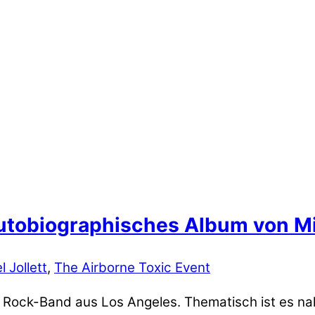
autobiographisches Album von Mik
l Jollett
,
The Airborne Toxic Event
ie Rock-Band aus Los Angeles. Thematisch ist es n