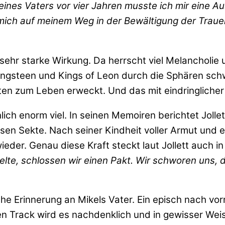
nes Vaters vor vier Jahren musste ich mir eine 
ich auf meinem Weg in der Bewältigung der Trauer.
sehr starke Wirkung. Da herrscht viel Melancholie 
ngsteen und Kings of Leon durch die Sphären schw
en zum Leben erweckt. Und das mit eindringlicher 
lich enorm viel. In seinen Memoiren berichtet Joll
sen Sekte. Nach seiner Kindheit voller Armut und 
eder. Genau diese Kraft steckt laut Jollett auch i
pielte, schlossen wir einen Pakt. Wir schworen uns,
che Erinnerung an Mikels Vater. Ein episch nach vor
n Track wird es nachdenklich und in gewisser We