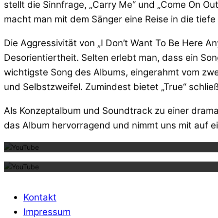
stellt die Sinnfrage, „Carry Me“ und „Come On Ou
macht man mit dem Sänger eine Reise in die tiefe
Die Aggressivität von „I Don’t Want To Be Here Any
Desorientiertheit. Selten erlebt man, dass ein Son
wichtigste Song des Albums, eingerahmt vom zwei
und Selbstzweifel. Zumindest bietet „True“ schlie
Als Konzeptalbum und Soundtrack zu einer drama
Mit dem La
das Album hervorragend und nimmt uns mit auf e
Mit dem La
Kontakt
Impressum