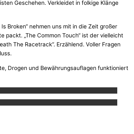
sten Geschehen. Verkleidet in folkige Klänge
e Is Broken“ nehmen uns mit in die Zeit großer
te packt. „The Common Touch“ ist der vielleicht
ath The Racetrack“. Erzählend. Voller Fragen
luss.
te, Drogen und Bewährungsauflagen funktioniert
ube.
ube.