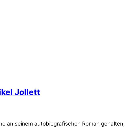
el Jollett
ahe an seinem autobiografischen Roman gehalten,