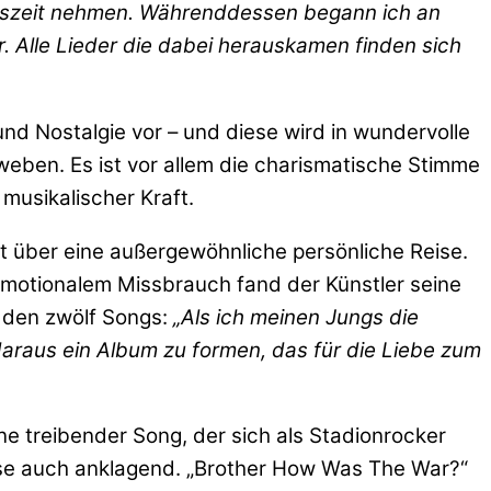
Auszeit nehmen. Währenddessen begann ich an
 Alle Lieder die dabei herauskamen finden sich
und Nostalgie vor – und diese wird in wundervolle
eben. Es ist vor allem die charismatische Stimme
musikalischer Kraft.
ett über eine außergewöhnliche persönliche Reise.
emotionalem Missbrauch fand der Künstler seine
n den zwölf Songs:
„Als ich meinen Jungs die
 daraus ein Album zu formen, das für die Liebe zum
ne treibender Song, der sich als Stadionrocker
ise auch anklagend. „Brother How Was The War?“