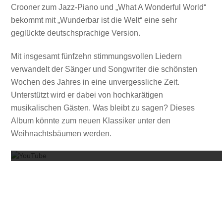
Crooner zum Jazz-Piano und „What A Wonderful World“
bekommt mit „Wunderbar ist die Welt“ eine sehr
geglückte deutschsprachige Version.
Mit insgesamt fünfzehn stimmungsvollen Liedern
verwandelt der Sänger und Songwriter die schönsten
Wochen des Jahres in eine unvergessliche Zeit.
Unterstützt wird er dabei von hochkarätigen
musikalischen Gästen. Was bleibt zu sagen? Dieses
Album könnte zum neuen Klassiker unter den
Mit dem
Weihnachtsbäumen werden.