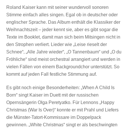
Roland Kaiser kann mit seiner wundervoll sonoren
Stimme einfach alles singen. Egal ob in deutscher oder
englischer Sprache. Das Album enthält die Klassiker der
Weihnachtszeit – jeder kennt sie, aber es gibt sogar die
Texte im Booklet, damit man sich beim Mitsingen nicht in
den Strophen verliert. Lieder wie „Leise rieselt der
Schnee“, „Alle Jahre wieder“, „O Tannenbaum“ und „O du
Fröhliche“ sind meist orchestral arrangiert und werden in
vielen Fällen von einem Backgroundchor unterstützt. So
kommt auf jeden Fall festliche Stimmung auf.
Es gibt noch einige Besonderheiten: „When A Child Is
Born“ singt Kaiser im Duett mit der russischen
Opernsängerin Olga Peretyatko. Für Lennons „Happy
Christmas (War Is Over)“ konnte er mit Prahl und Liefers
die Münster-Tatort-Kommissare im Doppelpack
gewinnen. „White Christmas“ singt er als beschwingten