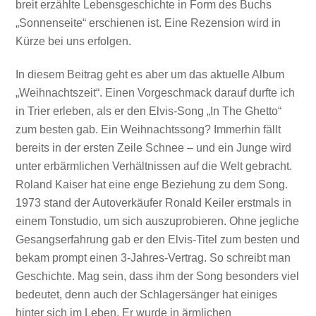
breit erzählte Lebensgeschichte in Form des Buchs
„Sonnenseite“ erschienen ist. Eine Rezension wird in
Kürze bei uns erfolgen.
In diesem Beitrag geht es aber um das aktuelle Album
„Weihnachtszeit“. Einen Vorgeschmack darauf durfte ich
in Trier erleben, als er den Elvis-Song „In The Ghetto“
zum besten gab. Ein Weihnachtssong? Immerhin fällt
bereits in der ersten Zeile Schnee – und ein Junge wird
unter erbärmlichen Verhältnissen auf die Welt gebracht.
Roland Kaiser hat eine enge Beziehung zu dem Song.
1973 stand der Autoverkäufer Ronald Keiler erstmals in
einem Tonstudio, um sich auszuprobieren. Ohne jegliche
Gesangserfahrung gab er den Elvis-Titel zum besten und
bekam prompt einen 3-Jahres-Vertrag. So schreibt man
Geschichte. Mag sein, dass ihm der Song besonders viel
bedeutet, denn auch der Schlagersänger hat einiges
hinter sich im Leben. Er wurde in ärmlichen