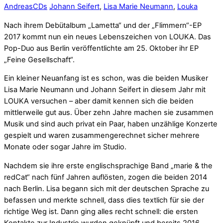
Andreas
CDs
Johann Seifert
,
Lisa Marie Neumann
,
Louka
Nach ihrem Debütalbum „Lametta“ und der „Flimmern“-EP
2017 kommt nun ein neues Lebenszeichen von LOUKA. Das
Pop-Duo aus Berlin veröffentlichte am 25. Oktober ihr EP
„Feine Gesellschaft“.
Ein kleiner Neuanfang ist es schon, was die beiden Musiker
Lisa Marie Neumann und Johann Seifert in diesem Jahr mit
LOUKA versuchen – aber damit kennen sich die beiden
mittlerweile gut aus. Über zehn Jahre machen sie zusammen
Musik und sind auch privat ein Paar, haben unzählige Konzerte
gespielt und waren zusammengerechnet sicher mehrere
Monate oder sogar Jahre im Studio.
Nachdem sie ihre erste englischsprachige Band „marie & the
redCat“ nach fünf Jahren auflösten, zogen die beiden 2014
nach Berlin. Lisa begann sich mit der deutschen Sprache zu
befassen und merkte schnell, dass dies textlich für sie der
richtige Weg ist. Dann ging alles recht schnell: die ersten