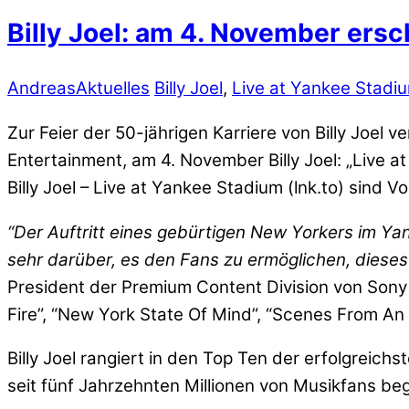
Billy Joel: am 4. November ersc
Andreas
Aktuelles
Billy Joel
,
Live at Yankee Stadi
Zur Feier der 50-jährigen Karriere von Billy Joe
Entertainment, am 4. November Billy Joel: „Live a
Billy Joel – Live at Yankee Stadium (lnk.to) sind V
“Der Auftritt eines gebürtigen New Yorkers im Yan
sehr darüber, es den Fans zu ermöglichen, dieses
President der Premium Content Division von Sony M
Fire”, “New York State Of Mind”, “Scenes From An I
Billy Joel rangiert in den Top Ten der erfolgrei
seit fünf Jahrzehnten Millionen von Musikfans beg