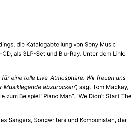
rdings, die Katalogabteilung von Sony Music
l-CD, als 3LP-Set und Blu-Ray. Unter dem Link:
 für eine tolle Live-Atmosphäre. Wir freuen uns
er Musiklegende abzurocken“,
sagt Tom Mackay,
e zum Beispiel “Piano Man”, “We Didn’t Start The
s des Sängers, Songwriters und Komponisten, der