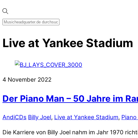
Live at Yankee Stadium
4
November
2022
Der Piano Man – 50 Jahre im R
Andi
CDs
Billy Joel
,
Live at Yankee Stadium
,
Piano
Die Karriere von Billy Joel nahm im Jahr 1970 rich