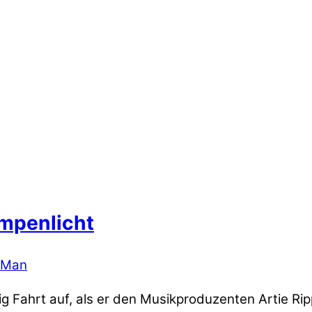
ampenlicht
 Man
tig Fahrt auf, als er den Musikproduzenten Artie Rip