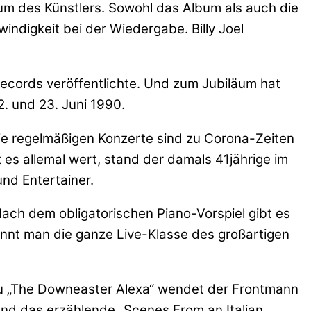
um des Künstlers. Sowohl das Album als auch die
ndigkeit bei der Wiedergabe. Billy Joel
 Records veröffentlichte. Und zum Jubiläum hat
2. und 23. Juni 1990.
Die regelmäßigen Konzerte sind zu Corona-Zeiten
 es allemal wert, stand der damals 41jährige im
und Entertainer.
ach dem obligatorischen Piano-Vorspiel gibt es
ennt man die ganze Live-Klasse des großartigen
zu „The Downeaster Alexa“ wendet der Frontmann
end das erzählende „Scenes From an Italian