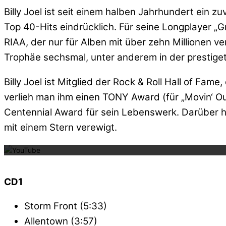
Billy Joel ist seit einem halben Jahrhundert ein z
Top 40-Hits eindrücklich. Für seine Longplayer „G
RIAA, der nur für Alben mit über zehn Millionen
Trophäe sechsmal, unter anderem in der prestig
Billy Joel ist Mitglied der Rock & Roll Hall of Fa
verlieh man ihm einen TONY Award (für „Movin‘ Ou
Centennial Award für sein Lebenswerk. Darüber 
Mit dem La
mit einem Stern verewigt.
CD1
Storm Front (5:33)
Allentown (3:57)