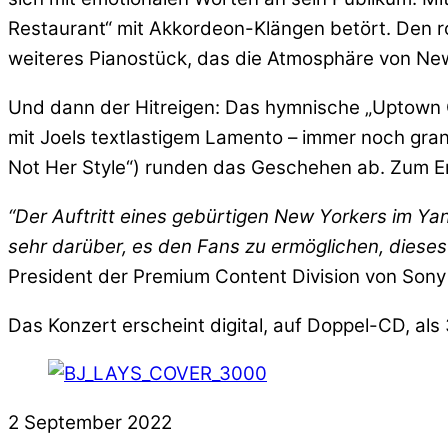
Restaurant“ mit Akkordeon-Klängen betört. Den ro
weiteres Pianostück, das die Atmosphäre von Ne
Und dann der Hitreigen: Das hymnische „Uptown Gi
mit Joels textlastigem Lamento – immer noch gra
Not Her Style“) runden das Geschehen ab. Zum End
“Der Auftritt eines gebürtigen New Yorkers im Yan
sehr darüber, es den Fans zu ermöglichen, dieses
President der Premium Content Division von Sony
Das Konzert erscheint digital, auf Doppel-CD, als
2
September
2022