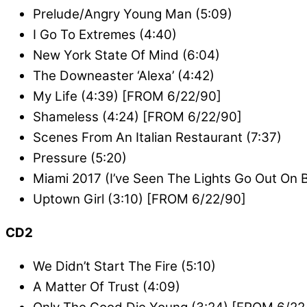
Prelude/Angry Young Man (5:09)
I Go To Extremes (4:40)
New York State Of Mind (6:04)
The Downeaster ‘Alexa’ (4:42)
My Life (4:39) [FROM 6/22/90]
Shameless (4:24) [FROM 6/22/90]
Scenes From An Italian Restaurant (7:37)
Pressure (5:20)
Miami 2017 (I’ve Seen The Lights Go Out On 
Uptown Girl (3:10) [FROM 6/22/90]
CD2
We Didn’t Start The Fire (5:10)
A Matter Of Trust (4:09)