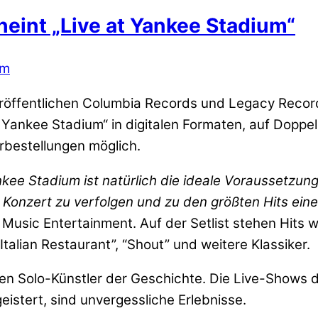
heint „Live at Yankee Stadium“
um
l veröffentlichen Columbia Records und Legacy Reco
t Yankee Stadium“ in digitalen Formaten, auf Doppe
orbestellungen möglich.
kee Stadium ist natürlich die ideale Voraussetzung
 Konzert zu verfolgen und zu den größten Hits ein
usic Entertainment. Auf der Setlist stehen Hits wi
talian Restaurant”, “Shout” und weitere Klassiker.
chsten Solo-Künstler der Geschichte. Die Live-Show
eistert, sind unvergessliche Erlebnisse.