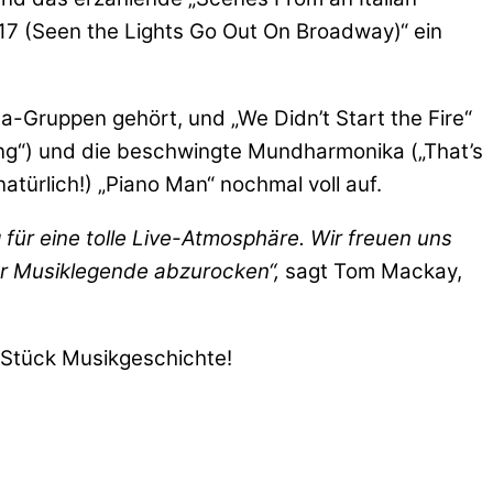
17 (Seen the Lights Go Out On Broadway)“ ein
a-Gruppen gehört, und „We Didn’t Start the Fire“
ung“) und die beschwingte Mundharmonika („That’s
türlich!) „Piano Man“ nochmal voll auf.
 für eine tolle Live-Atmosphäre. Wir freuen uns
er Musiklegende abzurocken“,
sagt Tom Mackay,
s Stück Musikgeschichte!