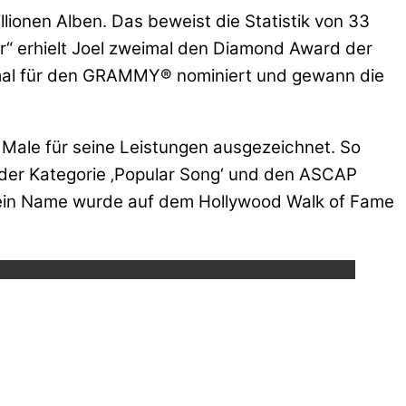
llionen Alben. Das beweist die Statistik von 33
er“ erhielt Joel zweimal den Diamond Award der
3-mal für den GRAMMY® nominiert und gewann die
ge Male für seine Leistungen ausgezeichnet. So
n der Kategorie ‚Popular Song‘ und den ASCAP
 sein Name wurde auf dem Hollywood Walk of Fame
ube.