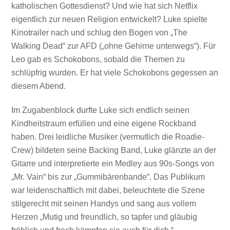
katholischen Gottesdienst? Und wie hat sich Netflix
eigentlich zur neuen Religion entwickelt? Luke spielte
Kinotrailer nach und schlug den Bogen von „The
Walking Dead“ zur AFD („ohne Gehirne unterwegs“). Für
Leo gab es Schokobons, sobald die Themen zu
schlüpfrig wurden. Er hat viele Schokobons gegessen an
diesem Abend.
Im Zugabenblock durfte Luke sich endlich seinen
Kindheitstraum erfüllen und eine eigene Rockband
haben. Drei leidliche Musiker (vermutlich die Roadie-
Crew) bildeten seine Backing Band, Luke glänzte an der
Gitarre und interpretierte ein Medley aus 90s-Songs von
„Mr. Vain“ bis zur „Gummibärenbande“. Das Publikum
war leidenschaftlich mit dabei, beleuchtete die Szene
stilgerecht mit seinen Handys und sang aus vollem
Herzen „Mutig und freundlich, so tapfer und gläubig