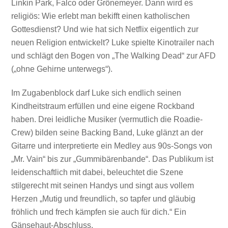
Linkin Park, Falco oder Grönemeyer. Dann wird es
religiös: Wie erlebt man bekifft einen katholischen
Gottesdienst? Und wie hat sich Netflix eigentlich zur
neuen Religion entwickelt? Luke spielte Kinotrailer nach
und schlägt den Bogen von „The Walking Dead“ zur AFD
(„ohne Gehirne unterwegs“).
Im Zugabenblock darf Luke sich endlich seinen
Kindheitstraum erfüllen und eine eigene Rockband
haben. Drei leidliche Musiker (vermutlich die Roadie-
Crew) bilden seine Backing Band, Luke glänzt an der
Gitarre und interpretierte ein Medley aus 90s-Songs von
„Mr. Vain“ bis zur „Gummibärenbande“. Das Publikum ist
leidenschaftlich mit dabei, beleuchtet die Szene
stilgerecht mit seinen Handys und singt aus vollem
Herzen „Mutig und freundlich, so tapfer und gläubig
fröhlich und frech kämpfen sie auch für dich.“ Ein
Gänsehaut-Abschluss.