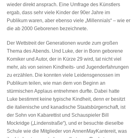
wieder direkt ansprach. Eine Umfrage des Künstlers
ergab, dass sehr viele Kinder der 90er Jahre im
Publikum waren, aber ebenso viele „Millennials“ – wie er
die ab 2000 Geborenen bezeichnete.
Der Wettstreit der Generationen wurde zum großen
Thema des Abends. Und Luke, der in Bonn geborene
Komiker und Autor, der in Kürze 29 wird, tat nicht viel
mehr, als von seinen Kindheits- und Jugenderfahrungen
zu erzählen. Die konnten viele Leidensgenossen im
Publikum teilen, wie man dem von Beginn an
stürmischen Applaus entnehmen durfte. Dabei hatte
Luke bestimmt keine typische Kindheit, denn er besitzt
die italienische und kanadische Staatsbürgerschaft, ist
der Sohn von Kabarettist und Schauspieler Bill
Mockridge („Lindenstraße“), und er besuchte dieselbe
Schule wie die Mitglieder von AnnenMayKantereit, was