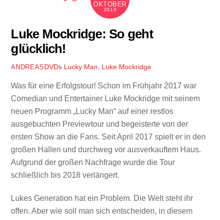
OKTOBER
2018
Luke Mockridge: So geht
glücklich!
DVDs
Lucky Man
,
Luke Mockridge
ANDREAS
Was für eine Erfolgstour! Schon im Frühjahr 2017 war
Comedian und Entertainer Luke Mockridge mit seinem
neuen Programm „Lucky Man“ auf einer restlos
ausgebuchten Previewtour und begeisterte von der
ersten Show an die Fans. Seit April 2017 spielt er in den
großen Hallen und durchweg vor ausverkauftem Haus.
Aufgrund der großen Nachfrage wurde die Tour
schließlich bis 2018 verlängert.
Lukes Generation hat ein Problem. Die Welt steht ihr
offen. Aber wie soll man sich entscheiden, in diesem