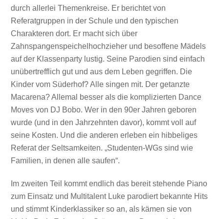
durch allerlei Themenkreise. Er berichtet von
Referatgruppen in der Schule und den typischen
Charakteren dort. Er macht sich über
Zahnspangenspeichelhochzieher und besoffene Mädels
auf der Klassenparty lustig. Seine Parodien sind einfach
unübertrefflich gut und aus dem Leben gegriffen. Die
Kinder vom Süderhof? Alle singen mit. Der getanzte
Macarena? Allemal besser als die komplizierten Dance
Moves von DJ Bobo. Wer in den 90er Jahren geboren
wurde (und in den Jahrzehnten davor), kommt voll auf
seine Kosten. Und die anderen erleben ein hibbeliges
Referat der Seltsamkeiten. „Studenten-WGs sind wie
Familien, in denen alle saufen“.
Im zweiten Teil kommt endlich das bereit stehende Piano
zum Einsatz und Multitalent Luke parodiert bekannte Hits
und stimmt Kinderklassiker so an, als kämen sie von