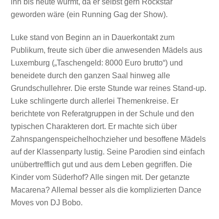
ihn bis heute wurmt, da er selbst gern Rockstar
geworden wäre (ein Running Gag der Show).
Luke stand von Beginn an in Dauerkontakt zum
Publikum, freute sich über die anwesenden Mädels aus
Luxemburg („Taschengeld: 8000 Euro brutto“) und
beneidete durch den ganzen Saal hinweg alle
Grundschullehrer. Die erste Stunde war reines Stand-up.
Luke schlingerte durch allerlei Themenkreise. Er
berichtete von Referatgruppen in der Schule und den
typischen Charakteren dort. Er machte sich über
Zahnspangenspeichelhochzieher und besoffene Mädels
auf der Klassenparty lustig. Seine Parodien sind einfach
unübertrefflich gut und aus dem Leben gegriffen. Die
Kinder vom Süderhof? Alle singen mit. Der getanzte
Macarena? Allemal besser als die komplizierten Dance
Moves von DJ Bobo.