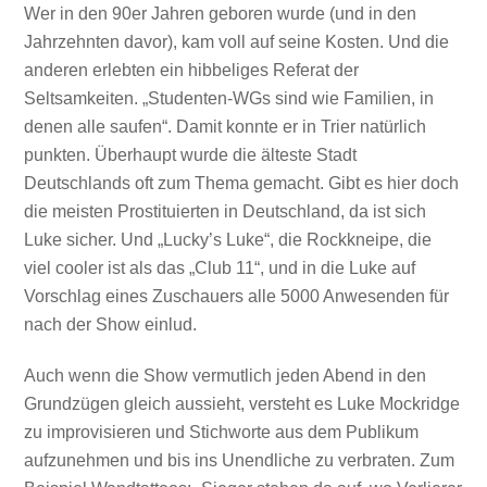
Wer in den 90er Jahren geboren wurde (und in den
Jahrzehnten davor), kam voll auf seine Kosten. Und die
anderen erlebten ein hibbeliges Referat der
Seltsamkeiten. „Studenten-WGs sind wie Familien, in
denen alle saufen“. Damit konnte er in Trier natürlich
punkten. Überhaupt wurde die älteste Stadt
Deutschlands oft zum Thema gemacht. Gibt es hier doch
die meisten Prostituierten in Deutschland, da ist sich
Luke sicher. Und „Lucky’s Luke“, die Rockkneipe, die
viel cooler ist als das „Club 11“, und in die Luke auf
Vorschlag eines Zuschauers alle 5000 Anwesenden für
nach der Show einlud.
Auch wenn die Show vermutlich jeden Abend in den
Grundzügen gleich aussieht, versteht es Luke Mockridge
zu improvisieren und Stichworte aus dem Publikum
aufzunehmen und bis ins Unendliche zu verbraten. Zum