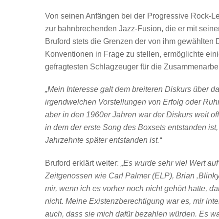
Von seinen Anfängen bei der Progressive Rock-Le
zur bahnbrechenden Jazz-Fusion, die er mit seinen
Bruford stets die Grenzen der von ihm gewählten D
Konventionen in Frage zu stellen, ermöglichte e
gefragtesten Schlagzeuger für die Zusammenarbei
„Mein Interesse galt dem breiteren Diskurs über 
irgendwelchen Vorstellungen von Erfolg oder Ruhm“
aber in den 1960er Jahren war der Diskurs weit off
in dem der erste Song des Boxsets entstanden ist, h
Jahrzehnte später entstanden ist.“
Bruford erklärt weiter:
„Es wurde sehr viel Wert auf
Zeitgenossen wie Carl Palmer (ELP), Brian ‚Blink
mir, wenn ich es vorher noch nicht gehört hatte, 
nicht. Meine Existenzberechtigung war es, mir in
auch, dass sie mich dafür bezahlen würden. Es war