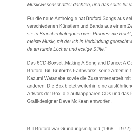
Musikwissenschaftler dachten, und das sollte für 
Für die neue Anthologie hat Bruford Songs aus se
verschiedenen Künstlern und Bands aus einem Z
sie in Branchenkategorien wie ‚Progressive Rock‘,
meiste Musik, mit der ich in Verbindung gebracht 
da an runde Löcher und eckige Stifte.“
Das 6CD-Boxset „Making A Song and Dance: A Com
Bruford, Bill Bruford’s Earthworks, seine Arbeit m
Kazumi Watanabe sowie die Zusammenarbeit mit d
anderen. Die Box bietet weiterhin eine ausführlich
Artwork der Box, die aufklappbaren CDs und das 
Grafikdesigner Dave McKean entworfen.
Bill Bruford war Gründungsmitglied (1968 – 1972