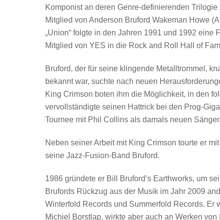
Komponist an deren Genre-definierenden Trilogie „
Mitglied von Anderson Bruford Wakeman Howe (A
„Union“ folgte in den Jahren 1991 und 1992 eine 
Mitglied von YES in die Rock and Roll Hall of F
Bruford, der für seine klingende Metalltrommel, 
bekannt war, suchte nach neuen Herausforderunge
King Crimson boten ihm die Möglichkeit, in den f
vervollständigte seinen Hattrick bei den Prog-Gig
Tournee mit Phil Collins als damals neuen Sänger
Neben seiner Arbeit mit King Crimson tourte er mit
seine Jazz-Fusion-Band Bruford.
1986 gründete er Bill Bruford’s Earthworks, um sei
Brufords Rückzug aus der Musik im Jahr 2009 anda
Winterfold Records und Summerfold Records. Er wa
Michiel Borstlap, wirkte aber auch an Werken vo