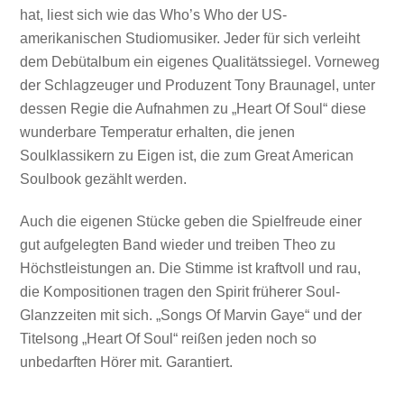
hat, liest sich wie das Who’s Who der US-
amerikanischen Studiomusiker. Jeder für sich verleiht
dem Debütalbum ein eigenes Qualitätssiegel. Vorneweg
der Schlagzeuger und Produzent Tony Braunagel, unter
dessen Regie die Aufnahmen zu „Heart Of Soul“ diese
wunderbare Temperatur erhalten, die jenen
Soulklassikern zu Eigen ist, die zum Great American
Soulbook gezählt werden.
Auch die eigenen Stücke geben die Spielfreude einer
gut aufgelegten Band wieder und treiben Theo zu
Höchstleistungen an. Die Stimme ist kraftvoll und rau,
die Kompositionen tragen den Spirit früherer Soul-
Glanzzeiten mit sich. „Songs Of Marvin Gaye“ und der
Titelsong „Heart Of Soul“ reißen jeden noch so
unbedarften Hörer mit. Garantiert.