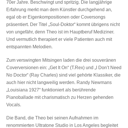
70er Jahre. Beschwingt und spritzig. Die langjährige
Erfahrung merkt man dem Künstler durchgehend an,
egal ob er Eigenkompositionen oder Coversongs
präsentiert. Der Titel „Soul-Doktor“ kommt übrigens nicht
von ungefähr, denn Theo ist im Hauptberuf Mediziner.
Und vermutlich therapiert er viele Patienten auch mit
entspannten Melodien.
Zum verswingten Mitsingen laden die drei souveränen
Coverversionen ein: „Get It On“ (T.Rex) und „I Don’t Need
No Doctor“ (Ray Charles) sind viel gehörte Klassiker, die
auch hier nicht langweilig werden. Randy Newmans
„Louisiana 1927“ funktioniert als berührende
Pianoballade mit charismatisch zu Herzen gehenden
Vocals.
Die Band, die Theo bei seinen Aufnahmen im
renommierten Ultratone Studio in Los Angeles begleitet