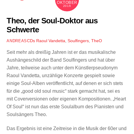
OKTOBER
2016
Theo, der Soul-Doktor aus
Schwerte
CDs
Raoul Vandetta
,
Soulfingers
,
TheO
ANDREAS
Seit mehr als dreißig Jahren ist er das musikalische
Aushängeschild der Band Soulfingers und hat über
Jahre, teilweise auch unter dem Künstlerpseudonym
Raoul Vandetta, unzählige Konzerte gespielt sowie
einige Soul-Alben veröffentlicht, auf denen er sich stets
für die „good old soul music“ stark gemacht hat, sei es
mit Coverversionen oder eigenen Kompositionen. „Heart
Of Soul“ ist nun das erste Soulalbum des Pianisten und
Soulsängers Theo.
Das Ergebnis ist eine Zeitreise in die Musik der 60er und