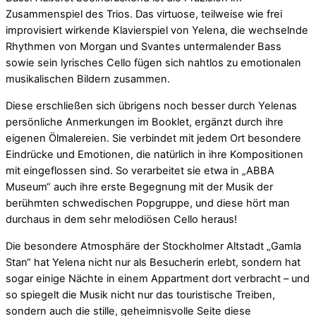
Zusammenspiel des Trios. Das virtuose, teilweise wie frei
improvisiert wirkende Klavierspiel von Yelena, die wechselnde
Rhythmen von Morgan und Svantes untermalender Bass
sowie sein lyrisches Cello fügen sich nahtlos zu emotionalen
musikalischen Bildern zusammen.
Diese erschließen sich übrigens noch besser durch Yelenas
persönliche Anmerkungen im Booklet, ergänzt durch ihre
eigenen Ölmalereien. Sie verbindet mit jedem Ort besondere
Eindrücke und Emotionen, die natürlich in ihre Kompositionen
mit eingeflossen sind. So verarbeitet sie etwa in „ABBA
Museum“ auch ihre erste Begegnung mit der Musik der
berühmten schwedischen Popgruppe, und diese hört man
durchaus in dem sehr melodiösen Cello heraus!
Die besondere Atmosphäre der Stockholmer Altstadt „Gamla
Stan“ hat Yelena nicht nur als Besucherin erlebt, sondern hat
sogar einige Nächte in einem Appartment dort verbracht – und
so spiegelt die Musik nicht nur das touristische Treiben,
sondern auch die stille, geheimnisvolle Seite diese