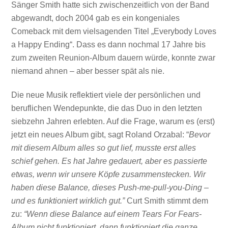
Sänger Smith hatte sich zwischenzeitlich von der Band
abgewandt, doch 2004 gab es ein kongeniales
Comeback mit dem vielsagenden Titel „Everybody Loves
a Happy Ending“. Dass es dann nochmal 17 Jahre bis
zum zweiten Reunion-Album dauern würde, konnte zwar
niemand ahnen – aber besser spät als nie.
Die neue Musik reflektiert viele der persönlichen und
beruflichen Wendepunkte, die das Duo in den letzten
siebzehn Jahren erlebten. Auf die Frage, warum es (erst)
jetzt ein neues Album gibt, sagt Roland Orzabal: “
Bevor
mit diesem Album alles so gut lief, musste erst alles
schief gehen. Es hat Jahre gedauert, aber es passierte
etwas, wenn wir unsere Köpfe zusammenstecken. Wir
haben diese Balance, dieses Push-me-pull-you-Ding –
und es funktioniert wirklich gut.”
Curt Smith stimmt dem
zu:
“Wenn diese Balance auf einem Tears For Fears-
Album nicht funktioniert, dann funktioniert die ganze