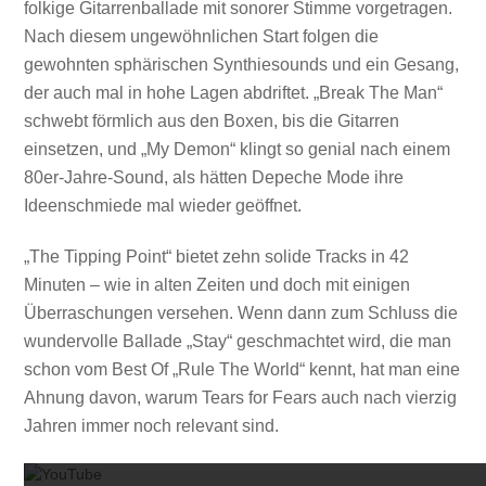
folkige Gitarrenballade mit sonorer Stimme vorgetragen.
Nach diesem ungewöhnlichen Start folgen die
gewohnten sphärischen Synthiesounds und ein Gesang,
der auch mal in hohe Lagen abdriftet. „Break The Man“
schwebt förmlich aus den Boxen, bis die Gitarren
einsetzen, und „My Demon“ klingt so genial nach einem
80er-Jahre-Sound, als hätten Depeche Mode ihre
Ideenschmiede mal wieder geöffnet.
„The Tipping Point“ bietet zehn solide Tracks in 42
Minuten – wie in alten Zeiten und doch mit einigen
Überraschungen versehen. Wenn dann zum Schluss die
wundervolle Ballade „Stay“ geschmachtet wird, die man
schon vom Best Of „Rule The World“ kennt, hat man eine
Ahnung davon, warum Tears for Fears auch nach vierzig
Mit dem
Jahren immer noch relevant sind.
Mit dem