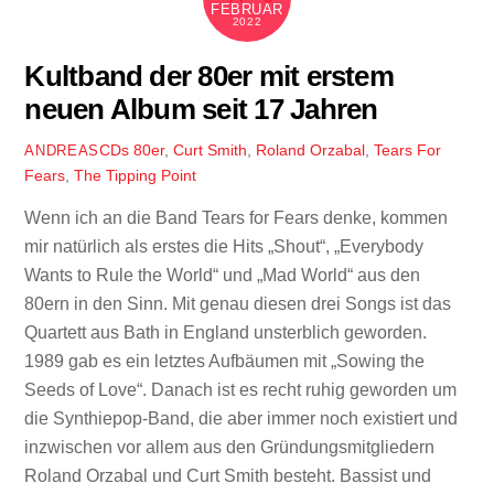
FEBRUAR
2022
Kultband der 80er mit erstem
neuen Album seit 17 Jahren
CDs
80er
,
Curt Smith
,
Roland Orzabal
,
Tears For
ANDREAS
Fears
,
The Tipping Point
Wenn ich an die Band Tears for Fears denke, kommen
mir natürlich als erstes die Hits „Shout“, „Everybody
Wants to Rule the World“ und „Mad World“ aus den
80ern in den Sinn. Mit genau diesen drei Songs ist das
Quartett aus Bath in England unsterblich geworden.
1989 gab es ein letztes Aufbäumen mit „Sowing the
Seeds of Love“. Danach ist es recht ruhig geworden um
die Synthiepop-Band, die aber immer noch existiert und
inzwischen vor allem aus den Gründungsmitgliedern
Roland Orzabal und Curt Smith besteht. Bassist und