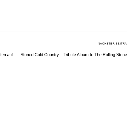
NÄCHSTER BEITR
ten auf
Stoned Cold Country – Tribute Album to The Rolling Ston