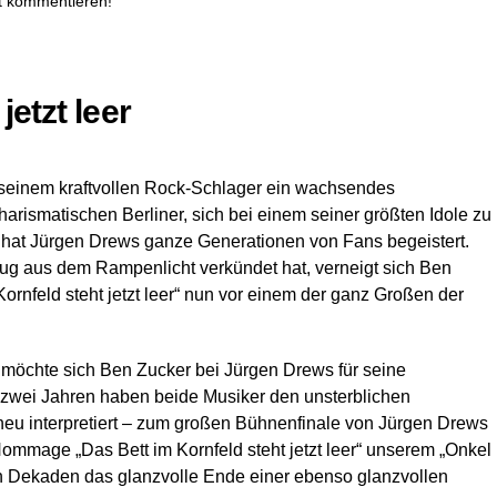
t kommentieren!
jetzt leer
t seinem kraftvollen Rock-Schlager ein wachsendes
charismatischen Berliner, sich bei einem seiner größten Idole zu
“ hat Jürgen Drews ganze Generationen von Fans begeistert.
ug aus dem Rampenlicht verkündet hat, verneigt sich Ben
ornfeld steht jetzt leer“ nun vor einem der ganz Großen der
möchte sich Ben Zucker bei Jürgen Drews für seine
r zwei Jahren haben beide Musiker den unsterblichen
neu interpretiert – zum großen Bühnenfinale von Jürgen Drews
ommage „Das Bett im Kornfeld steht jetzt leer“ unserem „Onkel
n Dekaden das glanzvolle Ende einer ebenso glanzvollen