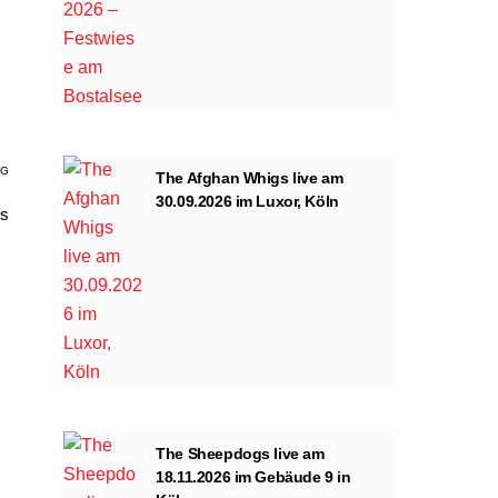
AG
The Afghan Whigs live am
30.09.2026 im Luxor, Köln
es
The Sheepdogs live am
18.11.2026 im Gebäude 9 in