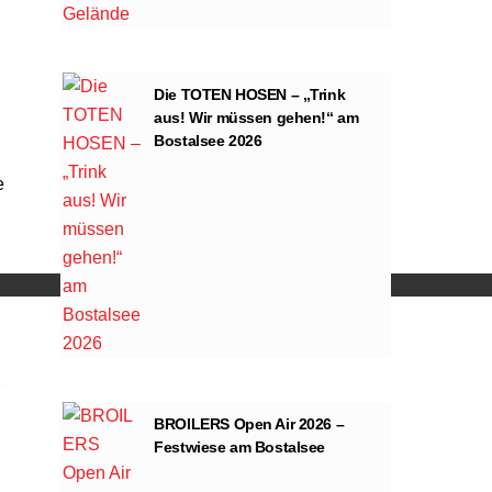
,
Die TOTEN HOSEN – „Trink
aus! Wir müssen gehen!“ am
Bostalsee 2026
e
ng von YouTube.
BROILERS Open Air 2026 –
Festwiese am Bostalsee