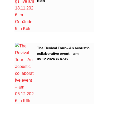
Köln
The Revival Tour – An acoustic
collaborative event – am
05.12.2026 in Köln