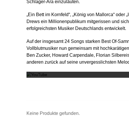
Schlager-Ära einzuläuten.
„Ein Bett im Kornfeld“, „König von Mallorca“ oder „
Drews ein Millionenpublikum mitgerissen und sich
erfolgreichsten Musiker Deutschlands entwickelt.
Auf der insgesamt 24 Songs starken Best Of-Samm
Vollblutmusiker nun gemeinsam mit hochkarätigen
Ben Zucker, Howard Carpendale, Florian Silbereis
anderen zurück auf seine unvergesslichsten Melo
Keine Produkte gefunden.