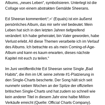
Albums, „neues Leben“, symbolisieren. Unterlegt ist die
Collage von einem abstrakten Gemälde Sheerans.
Ed Sheeran kommentiert:“‚=‘ (Equals) ist ein äußerst
persönliches Album, das mir sehr viel bedeutet. Mein
Leben hat sich in den letzten Jahren tiefgreifend
verändert: Ich habe geheiratet, bin Vater geworden, habe
Verlust erlebt. All diese Themen verarbeite ich im Verlauf
des Albums. Ich betrachte es als mein Coming-of-Age-
Album und kann es kaum erwarten, dieses nächste
Kapitel mit euch zu teilen.“
Im Juni veröffentlichte Ed Sheeran seine Single „Bad
Habits“, die ihm im UK seine zehnte #1-Platzierung in
den Single-Charts bescherte. Der Song hält sich seit
nunmehr sieben Wochen an der Spitze der offiziellen
britischen Single-Charts und hat zudem so schnell wie
kein anderer Titel in diesem Jahr eine halbe Million
Verkäufe erreicht (Quelle: Official Charts Company).