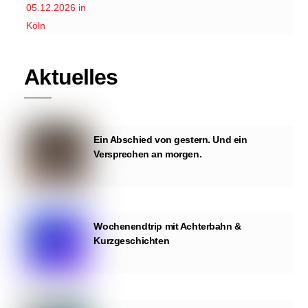
Aktuelles
Ein Abschied von gestern. Und ein
Versprechen an morgen.
Wochenendtrip mit Achterbahn &
Kurzgeschichten