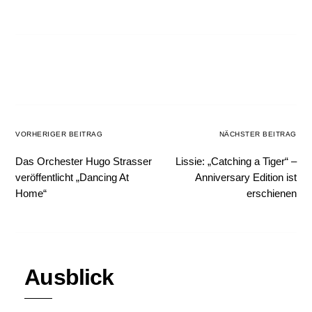
VORHERIGER BEITRAG
NÄCHSTER BEITRAG
Das Orchester Hugo Strasser
Lissie: „Catching a Tiger“ –
veröffentlicht „Dancing At
Anniversary Edition ist
Home“
erschienen
Ausblick