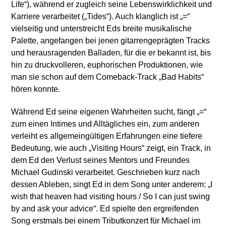
Life“), während er zugleich seine Lebenswirklichkeit und
Karriere verarbeitet („Tides“). Auch klanglich ist „=“
vielseitig und unterstreicht Eds breite musikalische
Palette, angefangen bei jenen gitarrengeprägten Tracks
und herausragenden Balladen, für die er bekannt ist, bis
hin zu druckvolleren, euphorischen Produktionen, wie
man sie schon auf dem Comeback-Track „Bad Habits“
hören konnte.
Während Ed seine eigenen Wahrheiten sucht, fängt „=“
zum einen Intimes und Alltägliches ein, zum anderen
verleiht es allgemeingültigen Erfahrungen eine tiefere
Bedeutung, wie auch „Visiting Hours“ zeigt, ein Track, in
dem Ed den Verlust seines Mentors und Freundes
Michael Gudinski verarbeitet. Geschrieben kurz nach
dessen Ableben, singt Ed in dem Song unter anderem: „I
wish that heaven had visiting hours / So I can just swing
by and ask your advice“. Ed spielte den ergreifenden
Song erstmals bei einem Tributkonzert für Michael im