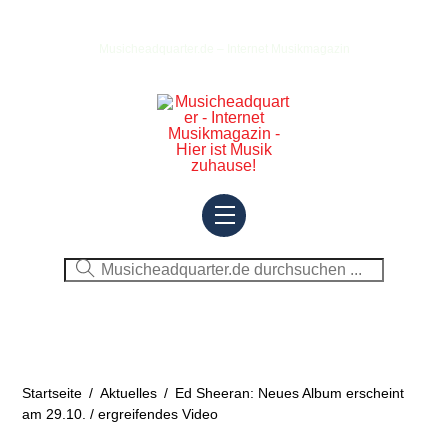
Skip
to
Musicheadquarter.de – Internet Musikmagazin
content
Menu
Startseite
/
Aktuelles
/
Ed Sheeran: Neues Album erscheint
am 29.10. / ergreifendes Video