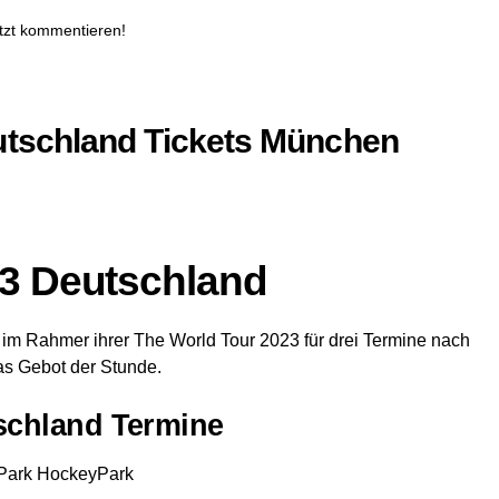
tzt kommentieren!
utschland Tickets München
23 Deutschland
im Rahmer ihrer The World Tour 2023 für drei Termine nach
das Gebot der Stunde.
schland Termine
Park HockeyPark