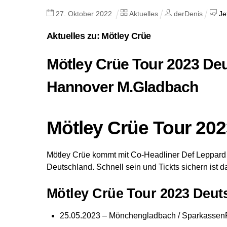
27
.
Oktober
2022
Aktuelles
derDenis
Je
Aktuelles zu: Mötley Crüe
Mötley Crüe Tour 2023 De
Hannover M.Gladbach
Mötley Crüe Tour 20
Mötley Crüe kommt mit Co-Headliner Def Leppard 
Deutschland. Schnell sein und Tickts sichern ist 
Mötley Crüe Tour 2023 Deut
25.05.2023 – Mönchengladbach / Sparkassen