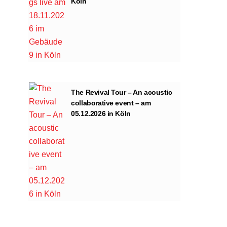
Köln
The Revival Tour – An acoustic
collaborative event – am
05.12.2026 in Köln