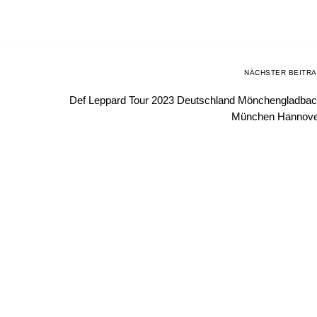
NÄCHSTER BEITR
Def Leppard Tour 2023 Deutschland Mönchengladba
München Hannove