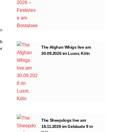
AG
ch
The Afghan Whigs live am
r
30.09.2026 im Luxor, Köln
The Sheepdogs live am
18.11.2026 im Gebäude 9 in