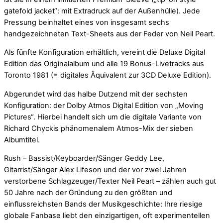
gatefold jacket“: mit Extradruck auf der Außenhülle). Jede
Pressung beinhaltet eines von insgesamt sechs
handgezeichneten Text-Sheets aus der Feder von Neil Peart.
Als fünfte Konfiguration erhältlich, vereint die Deluxe Digital
Edition das Originalalbum und alle 19 Bonus-Livetracks aus
Toronto 1981 (= digitales Äquivalent zur 3CD Deluxe Edition).
Abgerundet wird das halbe Dutzend mit der sechsten
Konfiguration: der Dolby Atmos Digital Edition von „Moving
Pictures“. Hierbei handelt sich um die digitale Variante von
Richard Chyckis phänomenalem Atmos-Mix der sieben
Albumtitel.
Rush – Bassist/Keyboarder/Sänger Geddy Lee,
Gitarrist/Sänger Alex Lifeson und der vor zwei Jahren
verstorbene Schlagzeuger/Texter Neil Peart – zählen auch gut
50 Jahre nach der Gründung zu den größten und
einflussreichsten Bands der Musikgeschichte: Ihre riesige
globale Fanbase liebt den einzigartigen, oft experimentellen