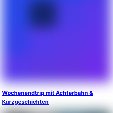
Wochenendtrip mit Achterbahn &
Kurzgeschichten