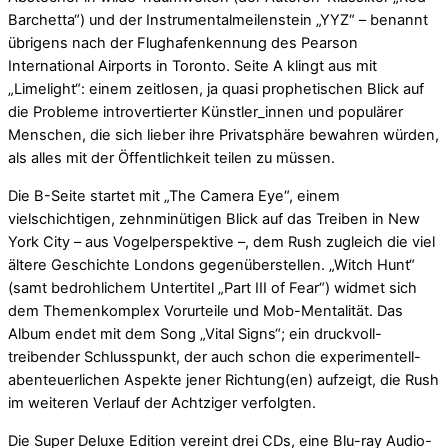
Barchetta“) und der Instrumentalmeilenstein „YYZ“ – benannt
übrigens nach der Flughafenkennung des Pearson
International Airports in Toronto. Seite A klingt aus mit
„Limelight“: einem zeitlosen, ja quasi prophetischen Blick auf
die Probleme introvertierter Künstler_innen und populärer
Menschen, die sich lieber ihre Privatsphäre bewahren würden,
als alles mit der Öffentlichkeit teilen zu müssen.
Die B-Seite startet mit „The Camera Eye“, einem
vielschichtigen, zehnminütigen Blick auf das Treiben in New
York City – aus Vogelperspektive –, dem Rush zugleich die viel
ältere Geschichte Londons gegenüberstellen. „Witch Hunt“
(samt bedrohlichem Untertitel „Part III of Fear“) widmet sich
dem Themenkomplex Vorurteile und Mob-Mentalität. Das
Album endet mit dem Song „Vital Signs“; ein druckvoll-
treibender Schlusspunkt, der auch schon die experimentell-
abenteuerlichen Aspekte jener Richtung(en) aufzeigt, die Rush
im weiteren Verlauf der Achtziger verfolgten.
Die Super Deluxe Edition vereint drei CDs, eine Blu-ray Audio-