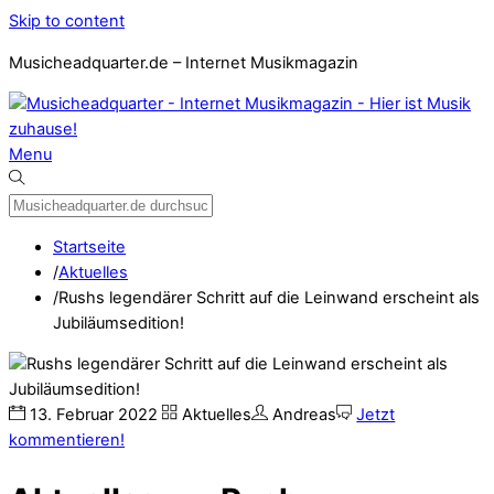
Skip to content
Musicheadquarter.de – Internet Musikmagazin
Menu
Startseite
/
Aktuelles
/
Rushs legendärer Schritt auf die Leinwand erscheint als
Jubiläumsedition!
13
.
Februar
2022
Aktuelles
Andreas
Jetzt
kommentieren!