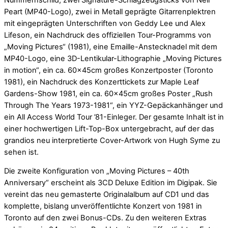
Peart (MP40-Logo), zwei in Metall geprägte Gitarrenplektren
mit eingeprägten Unterschriften von Geddy Lee und Alex
Lifeson, ein Nachdruck des offiziellen Tour-Programms von
„Moving Pictures“ (1981), eine Emaille-Anstecknadel mit dem
MP40-Logo, eine 3D-Lentikular-Lithographie „Moving Pictures
in motion“, ein ca. 60x45cm großes Konzertposter (Toronto
1981), ein Nachdruck des Konzerttickets zur Maple Leaf
Gardens-Show 1981, ein ca. 60x45cm großes Poster „Rush
Through The Years 1973-1981“, ein YYZ-Gepäckanhänger und
ein All Access World Tour ’81-Einleger. Der gesamte Inhalt ist in
einer hochwertigen Lift-Top-Box untergebracht, auf der das
grandios neu interpretierte Cover-Artwork von Hugh Syme zu
sehen ist.
Die zweite Konfiguration von „Moving Pictures – 40th
Anniversary“ erscheint als 3CD Deluxe Edition im Digipak. Sie
vereint das neu gemasterte Originalalbum auf CD1 und das
komplette, bislang unveröffentlichte Konzert von 1981 in
Toronto auf den zwei Bonus-CDs. Zu den weiteren Extras