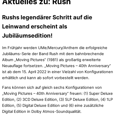
Aktuelles zu: Rush
Rushs legendärer Schritt auf die
Leinwand erscheint als
Jubiläumsedition!
Im Frühjahr werden UMe/Mercury/Anthem die erfolgreiche
Jubiläums-Serie der Band Rush mit dem bahnbrechende
Album „Moving Pictures“ (1981) als großartig erweiterte
Neuauflage fortsetzen. „Moving Pictures – 40th Anniversary“
ist ab dem 15. April 2022 in einer Vielzahl von Konfigurationen
erhältlich und kann ab sofort vorbestellt werden.
Fans können sich auf gleich sechs Konfigurationen von
„Moving Pictures – 40th Anniversary“ freuen: (1) Super Deluxe
Edition, (2) 3CD Deluxe Edition, (3) 5LP Deluxe Edition, (4) 1LP
Edition, (5) Digital Deluxe Edition und (6) eine zusätzliche
Digital Edition in Dolby Atmos-Soundqualität.