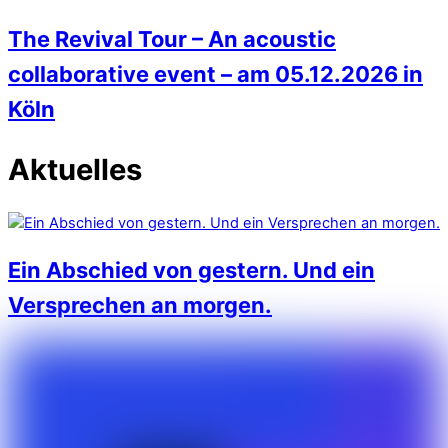
The Revival Tour – An acoustic
collaborative event – am 05.12.2026 in
Köln
Aktuelles
Ein Abschied von gestern. Und ein
Versprechen an morgen.