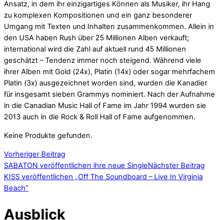
Ansatz, in dem ihr einzigartiges Können als Musiker, ihr Hang
zu komplexen Kompositionen und ein ganz besonderer
Umgang mit Texten und Inhalten zusammenkommen. Allein in
den USA haben Rush über 25 Millionen Alben verkauft;
international wird die Zahl auf aktuell rund 45 Millionen
geschätzt – Tendenz immer noch steigend. Während viele
ihrer Alben mit Gold (24x), Platin (14x) oder sogar mehrfachem
Platin (3x) ausgezeichnet worden sind, wurden die Kanadier
für insgesamt sieben Grammys nominiert. Nach der Aufnahme
in die Canadian Music Hall of Fame im Jahr 1994 wurden sie
2013 auch in die Rock & Roll Hall of Fame aufgenommen.
Keine Produkte gefunden.
Vorheriger Beitrag
SABATON veröffentlichen ihre neue Single
Nächster Beitrag
KISS veröffentlichen „Off The Soundboard – Live In Virginia
Beach”
Ausblick