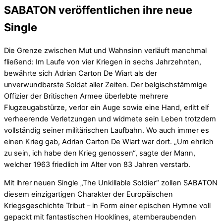
SABATON veröffentlichen ihre neue
Single
Die Grenze zwischen Mut und Wahnsinn verläuft manchmal
fließend: Im Laufe von vier Kriegen in sechs Jahrzehnten,
bewährte sich Adrian Carton De Wiart als der
unverwundbarste Soldat aller Zeiten. Der belgischstämmige
Offizier der Britischen Armee überlebte mehrere
Flugzeugabstürze, verlor ein Auge sowie eine Hand, erlitt elf
verheerende Verletzungen und widmete sein Leben trotzdem
vollständig seiner militärischen Laufbahn. Wo auch immer es
einen Krieg gab, Adrian Carton De Wiart war dort. „Um ehrlich
zu sein, ich habe den Krieg genossen“, sagte der Mann,
welcher 1963 friedlich im Alter von 83 Jahren verstarb.
Mit ihrer neuen Single „The Unkillable Soldier“ zollen SABATON
diesem einzigartigen Charakter der Europäischen
Kriegsgeschichte Tribut – in Form einer epischen Hymne voll
gepackt mit fantastischen Hooklines, atemberaubenden