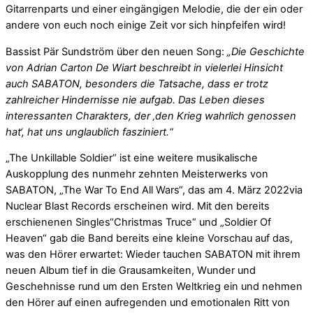
Gitarrenparts und einer eingängigen Melodie, die der ein oder
andere von euch noch einige Zeit vor sich hinpfeifen wird!
Bassist Pär Sundström über den neuen Song:
„Die Geschichte
von Adrian Carton De Wiart beschreibt in vielerlei Hinsicht
auch SABATON, besonders die Tatsache, dass er trotz
zahlreicher Hindernisse nie aufgab. Das Leben dieses
interessanten Charakters, der ‚den Krieg wahrlich genossen
hat‘, hat uns unglaublich fasziniert.“
„The Unkillable Soldier“ ist eine weitere musikalische
Auskopplung des nunmehr zehnten Meisterwerks von
SABATON, „The War To End All Wars“, das am 4. März 2022via
Nuclear Blast Records erscheinen wird. Mit den bereits
erschienenen Singles“Christmas Truce“ und „Soldier Of
Heaven“ gab die Band bereits eine kleine Vorschau auf das,
was den Hörer erwartet: Wieder tauchen SABATON mit ihrem
neuen Album tief in die Grausamkeiten, Wunder und
Geschehnisse rund um den Ersten Weltkrieg ein und nehmen
den Hörer auf einen aufregenden und emotionalen Ritt von