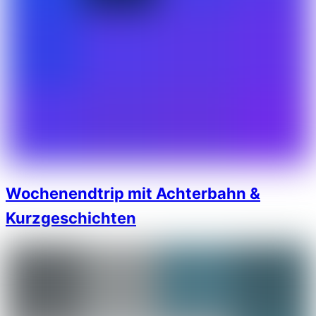
Wochenendtrip mit Achterbahn &
Kurzgeschichten