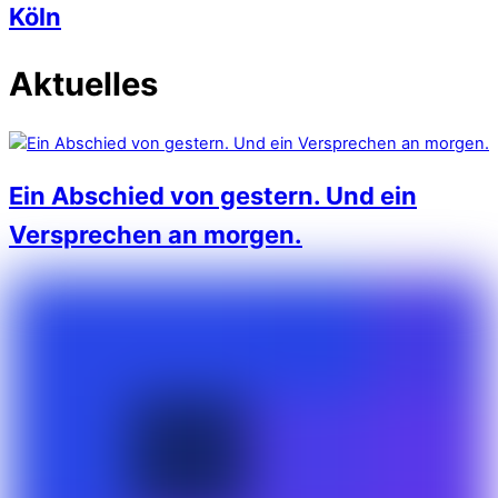
Köln
Aktuelles
Ein Abschied von gestern. Und ein
Versprechen an morgen.