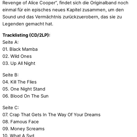
Revenge of Alice Cooper“, findet sich die Originalband noch
einmal für ein episches neues Kapitel zusammen, um den
Sound und das Vermächtnis zurückzuerobern, das sie zu
Legenden gemacht hat.
Tracklisting (CD/2LP):
Seite A:
01. Black Mamba
02. Wild Ones
03. Up All Night
Seite B:
04. Kill The Flies
05. One Night Stand
06. Blood On The Sun
Seite C:
07. Crap That Gets In The Way Of Your Dreams
08. Famous Face
09. Money Screams
10. What A Syd