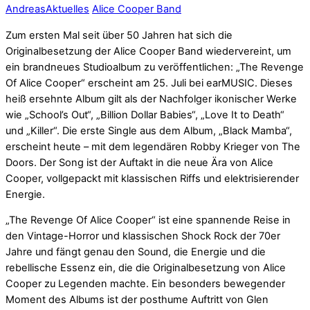
Andreas
Aktuelles
Alice Cooper Band
Zum ersten Mal seit über 50 Jahren hat sich die
Originalbesetzung der Alice Cooper Band wiedervereint, um
ein brandneues Studioalbum zu veröffentlichen: „The Revenge
Of Alice Cooper“ erscheint am 25. Juli bei earMUSIC. Dieses
heiß ersehnte Album gilt als der Nachfolger ikonischer Werke
wie „School’s Out“, „Billion Dollar Babies“, „Love It to Death“
und „Killer“. Die erste Single aus dem Album, „Black Mamba“,
erscheint heute – mit dem legendären Robby Krieger von The
Doors. Der Song ist der Auftakt in die neue Ära von Alice
Cooper, vollgepackt mit klassischen Riffs und elektrisierender
Energie.
„The Revenge Of Alice Cooper“ ist eine spannende Reise in
den Vintage-Horror und klassischen Shock Rock der 70er
Jahre und fängt genau den Sound, die Energie und die
rebellische Essenz ein, die die Originalbesetzung von Alice
Cooper zu Legenden machte. Ein besonders bewegender
Moment des Albums ist der posthume Auftritt von Glen