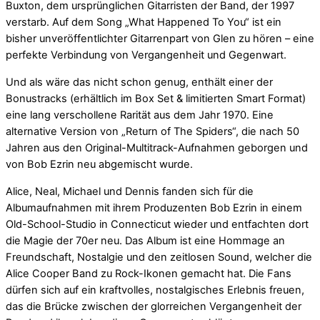
Buxton, dem ursprünglichen Gitarristen der Band, der 1997
verstarb. Auf dem Song „What Happened To You“ ist ein
bisher unveröffentlichter Gitarrenpart von Glen zu hören – eine
perfekte Verbindung von Vergangenheit und Gegenwart.
Und als wäre das nicht schon genug, enthält einer der
Bonustracks (erhältlich im Box Set & limitierten Smart Format)
eine lang verschollene Rarität aus dem Jahr 1970. Eine
alternative Version von „Return of The Spiders“, die nach 50
Jahren aus den Original-Multitrack-Aufnahmen geborgen und
von Bob Ezrin neu abgemischt wurde.
Alice, Neal, Michael und Dennis fanden sich für die
Albumaufnahmen mit ihrem Produzenten Bob Ezrin in einem
Old-School-Studio in Connecticut wieder und entfachten dort
die Magie der 70er neu. Das Album ist eine Hommage an
Freundschaft, Nostalgie und den zeitlosen Sound, welcher die
Alice Cooper Band zu Rock-Ikonen gemacht hat. Die Fans
dürfen sich auf ein kraftvolles, nostalgisches Erlebnis freuen,
das die Brücke zwischen der glorreichen Vergangenheit der