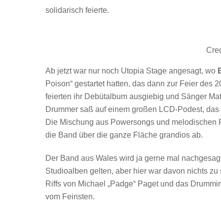
solidarisch feierte.
Cred
Ab jetzt war nur noch Utopia Stage angesagt, wo
Poison“ gestartet hatten, das dann zur Feier des 
feierten ihr Debütalbum ausgiebig und Sänger Mat
Drummer saß auf einem großen LCD-Podest, das mi
Die Mischung aus Powersongs und melodischen Pas
die Band über die ganze Fläche grandios ab.
Der Band aus Wales wird ja gerne mal nachgesagt
Studioalben gelten, aber hier war davon nichts zu
Riffs von Michael „Padge“ Paget und das Drummin
vom Feinsten.