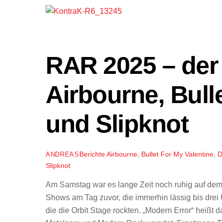
RAR 2025 – der
Airbourne, Bull
und Slipknot
Berichte
Airbourne
,
Bullet For My Valentine
,
D
ANDREAS
Slipknot
Am Samstag war es lange Zeit noch ruhig auf de
Shows am Tag zuvor, die immerhin lässig bis drei
die die Orbit Stage rockten. „Modern Error“ heißt