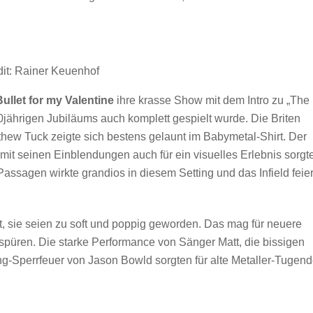
it: Rainer Keuenhof
Bullet for my Valentine
ihre krasse Show mit dem Intro zu „The
20jährigen Jubiläums auch komplett gespielt wurde. Die Briten
hew Tuck zeigte sich bestens gelaunt im Babymetal-Shirt. Der
t seinen Einblendungen auch für ein visuelles Erlebnis sorgte
sagen wirkte grandios in diesem Setting und das Infield feier
, sie seien zu soft und poppig geworden. Das mag für neuere
 spüren. Die starke Performance von Sänger Matt, die bissigen
g-Sperrfeuer von Jason Bowld sorgten für alte Metaller-Tugen