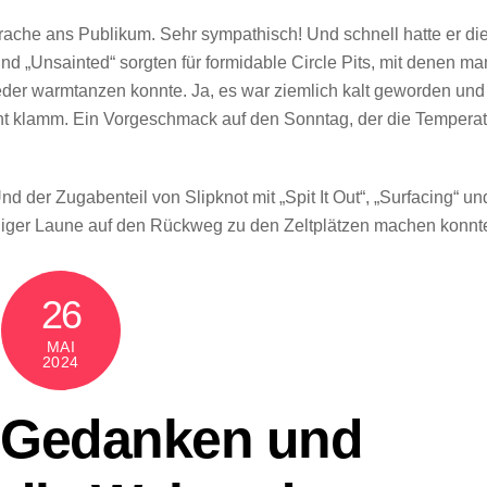
prache ans Publikum. Sehr sympathisch! Und schnell hatte er di
nd „Unsainted“ sorgten für formidable Circle Pits, mit denen ma
 wieder warmtanzen konnte. Ja, es war ziemlich kalt geworden und
t klamm. Ein Vorgeschmack auf den Sonntag, der die Temperat
d der Zugabenteil von Slipknot mit „Spit It Out“, „Surfacing“ un
 seliger Laune auf den Rückweg zu den Zeltplätzen machen konnt
26
MAI
2024
 Gedanken und