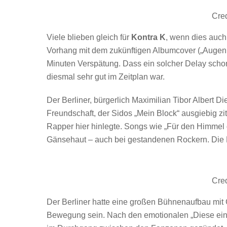
Cred
Viele blieben gleich für
Kontra K
, wenn dies auch
Vorhang mit dem zukünftigen Albumcover („Augen t
Minuten Verspätung. Dass ein solcher Delay schon
diesmal sehr gut im Zeitplan war.
Der Berliner, bürgerlich Maximilian Tibor Albert D
Freundschaft, der Sidos „Mein Block“ ausgiebig zit
Rapper hier hinlegte. Songs wie „Für den Himmel 
Gänsehaut – auch bei gestandenen Rockern. Die M
Cred
Der Berliner hatte eine großen Bühnenaufbau mit 
Bewegung sein. Nach den emotionalen „Diese eine