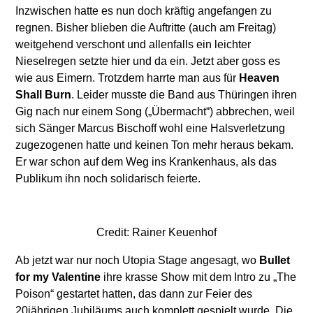
Inzwischen hatte es nun doch kräftig angefangen zu
regnen. Bisher blieben die Auftritte (auch am Freitag)
weitgehend verschont und allenfalls ein leichter
Nieselregen setzte hier und da ein. Jetzt aber goss es
wie aus Eimern. Trotzdem harrte man aus für
Heaven
Shall Burn
. Leider musste die Band aus Thüringen ihren
Gig nach nur einem Song („Übermacht“) abbrechen, weil
sich Sänger Marcus Bischoff wohl eine Halsverletzung
zugezogenen hatte und keinen Ton mehr heraus bekam.
Er war schon auf dem Weg ins Krankenhaus, als das
Publikum ihn noch solidarisch feierte.
Credit: Rainer Keuenhof
Ab jetzt war nur noch Utopia Stage angesagt, wo
Bullet
for my Valentine
ihre krasse Show mit dem Intro zu „The
Poison“ gestartet hatten, das dann zur Feier des
20jährigen Jubiläums auch komplett gespielt wurde. Die