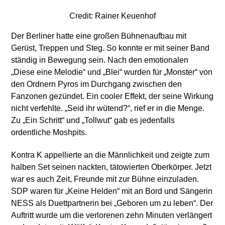
Credit: Rainer Keuenhof
Der Berliner hatte eine großen Bühnenaufbau mit
Gerüst, Treppen und Steg. So konnte er mit seiner Band
ständig in Bewegung sein. Nach den emotionalen
„Diese eine Melodie“ und „Blei“ wurden für „Monster“ von
den Ordnern Pyros im Durchgang zwischen den
Fanzonen gezündet. Ein cooler Effekt, der seine Wirkung
nicht verfehlte. „Seid ihr wütend?“, rief er in die Menge.
Zu „Ein Schritt“ und „Tollwut“ gab es jedenfalls
ordentliche Moshpits.
Kontra K appellierte an die Männlichkeit und zeigte zum
halben Set seinen nackten, tätowierten Oberkörper. Jetzt
war es auch Zeit, Freunde mit zur Bühne einzuladen.
SDP waren für „Keine Helden“ mit an Bord und Sängerin
NESS als Duettpartnerin bei „Geboren um zu leben“. Der
Auftritt wurde um die verlorenen zehn Minuten verlängert