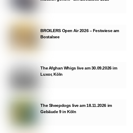
BROILERS Open Air 2026 – Festwiese am
Bostalsee
The Afghan Whigs live am 30.09.2026 im
Luxor, Köln
The Sheepdogs live am 18.11.2026 im
Gebäude 9 in Köln