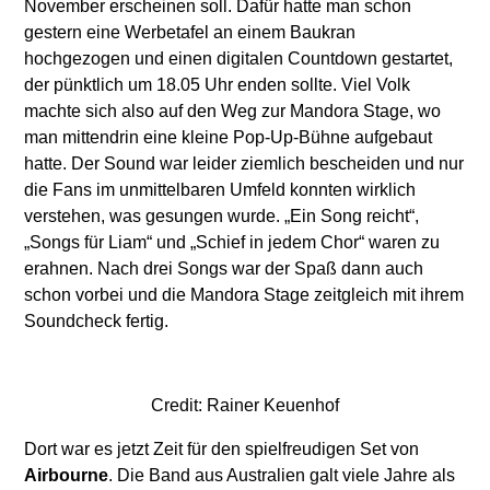
November erscheinen soll. Dafür hatte man schon
gestern eine Werbetafel an einem Baukran
hochgezogen und einen digitalen Countdown gestartet,
der pünktlich um 18.05 Uhr enden sollte. Viel Volk
machte sich also auf den Weg zur Mandora Stage, wo
man mittendrin eine kleine Pop-Up-Bühne aufgebaut
hatte. Der Sound war leider ziemlich bescheiden und nur
die Fans im unmittelbaren Umfeld konnten wirklich
verstehen, was gesungen wurde. „Ein Song reicht“,
„Songs für Liam“ und „Schief in jedem Chor“ waren zu
erahnen. Nach drei Songs war der Spaß dann auch
schon vorbei und die Mandora Stage zeitgleich mit ihrem
Soundcheck fertig.
Credit: Rainer Keuenhof
Dort war es jetzt Zeit für den spielfreudigen Set von
Airbourne
. Die Band aus Australien galt viele Jahre als