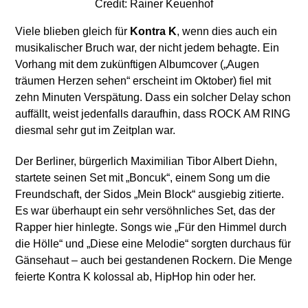
Credit: Rainer Keuenhof
Viele blieben gleich für
Kontra K
, wenn dies auch ein
musikalischer Bruch war, der nicht jedem behagte. Ein
Vorhang mit dem zukünftigen Albumcover („Augen
träumen Herzen sehen“ erscheint im Oktober) fiel mit
zehn Minuten Verspätung. Dass ein solcher Delay schon
auffällt, weist jedenfalls daraufhin, dass ROCK AM RING
diesmal sehr gut im Zeitplan war.
Der Berliner, bürgerlich Maximilian Tibor Albert Diehn,
startete seinen Set mit „Boncuk“, einem Song um die
Freundschaft, der Sidos „Mein Block“ ausgiebig zitierte.
Es war überhaupt ein sehr versöhnliches Set, das der
Rapper hier hinlegte. Songs wie „Für den Himmel durch
die Hölle“ und „Diese eine Melodie“ sorgten durchaus für
Gänsehaut – auch bei gestandenen Rockern. Die Menge
feierte Kontra K kolossal ab, HipHop hin oder her.