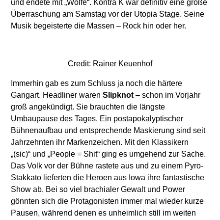
und endete mit „Wölfe“. Kontra K war definitiv eine große
Überraschung am Samstag vor der Utopia Stage. Seine
Musik begeisterte die Massen – Rock hin oder her.
Credit: Rainer Keuenhof
Immerhin gab es zum Schluss ja noch die härtere
Gangart. Headliner waren
Slipknot
– schon im Vorjahr
groß angekündigt. Sie brauchten die längste
Umbaupause des Tages. Ein postapokalyptischer
Bühnenaufbau und entsprechende Maskierung sind seit
Jahrzehnten ihr Markenzeichen. Mit den Klassikern
„(sic)“ und „People = Shit“ ging es umgehend zur Sache.
Das Volk vor der Bühne rastete aus und zu einem Pyro-
Stakkato lieferten die Heroen aus Iowa ihre fantastische
Show ab. Bei so viel brachialer Gewalt und Power
gönnten sich die Protagonisten immer mal wieder kurze
Pausen, während denen es unheimlich still im weiten