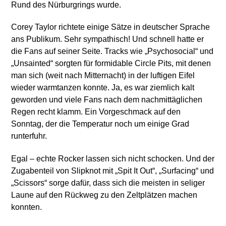
Rund des Nürburgrings wurde.
Corey Taylor richtete einige Sätze in deutscher Sprache
ans Publikum. Sehr sympathisch! Und schnell hatte er
die Fans auf seiner Seite. Tracks wie „Psychosocial“ und
„Unsainted“ sorgten für formidable Circle Pits, mit denen
man sich (weit nach Mitternacht) in der luftigen Eifel
wieder warmtanzen konnte. Ja, es war ziemlich kalt
geworden und viele Fans nach dem nachmittäglichen
Regen recht klamm. Ein Vorgeschmack auf den
Sonntag, der die Temperatur noch um einige Grad
runterfuhr.
Egal – echte Rocker lassen sich nicht schocken. Und der
Zugabenteil von Slipknot mit „Spit It Out“, „Surfacing“ und
„Scissors“ sorge dafür, dass sich die meisten in seliger
Laune auf den Rückweg zu den Zeltplätzen machen
konnten.