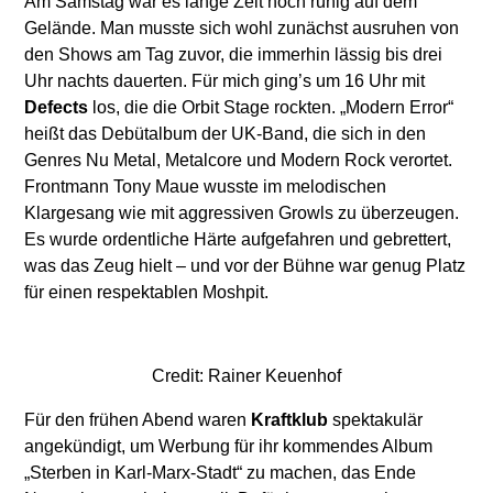
Am Samstag war es lange Zeit noch ruhig auf dem
Gelände. Man musste sich wohl zunächst ausruhen von
den Shows am Tag zuvor, die immerhin lässig bis drei
Uhr nachts dauerten. Für mich ging’s um 16 Uhr mit
Defects
los, die die Orbit Stage rockten. „Modern Error“
heißt das Debütalbum der UK-Band, die sich in den
Genres Nu Metal, Metalcore und Modern Rock verortet.
Frontmann Tony Maue wusste im melodischen
Klargesang wie mit aggressiven Growls zu überzeugen.
Es wurde ordentliche Härte aufgefahren und gebrettert,
was das Zeug hielt – und vor der Bühne war genug Platz
für einen respektablen Moshpit.
Credit: Rainer Keuenhof
Für den frühen Abend waren
Kraftklub
spektakulär
angekündigt, um Werbung für ihr kommendes Album
„Sterben in Karl-Marx-Stadt“ zu machen, das Ende