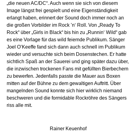
„die neuen AC/DC“. Auch wenn sie sich von diesem
Image längst frei gespielt und eine Eigenständigkeit
erlangt haben, erinnert der Sound doch immer noch an
die großen Vorbilder im Rock ’n‘ Roll. Von „Ready To
Rock“ über „Girls in Black“ bis hin zu „Runnin‘ Wild“ gab
es eine Vorlage für das wild feiernde Publikum. Sänger
Joel O’Keeffe fand sich dann auch schnell im Publikum
wieder und versuchte sich beim Dosenstechen. Er hatte
sichtlich Spaß an der Sauerei und ging später dazu über,
die inzwischen trockenen Fans mit gefüllten Bierbechern
zu bewerfen. Jedenfalls passte die Mauer aus Boxen
mitten auf der Bühne zu dem gewaltigen Auftritt. Über
mangelnden Sound konnte sich hier wirklich niemand
beschweren und die formidable Rockröhre des Sängers
riss alle mit.
Rainer Keuenhof