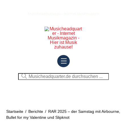
Skip
to
Musicheadquarter.de – Internet Musikmagazin
content
Menu
Startseite
/
Berichte
/
RAR 2025 – der Samstag mit Airbourne,
Bullet for my Valentine und Slipknot