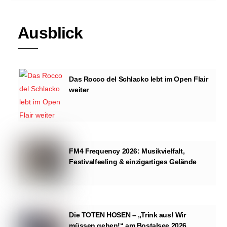
Ausblick
Das Rocco del Schlacko lebt im Open Flair
weiter
FM4 Frequency 2026: Musikvielfalt,
Festivalfeeling & einzigartiges Gelände
Die TOTEN HOSEN – „Trink aus! Wir
müssen gehen!“ am Bostalsee 2026