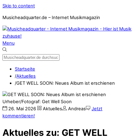
Skip to content
Musicheadquarter.de – Internet Musikmagazin
Menu
Startseite
/
Aktuelles
/
GET WELL SOON: Neues Album ist erschienen
Urheber/Fotograf: Get Well Soon
26
.
Mai
2026
Aktuelles
Andreas
Jetzt
kommentieren!
Aktuelles zu: GET WELL