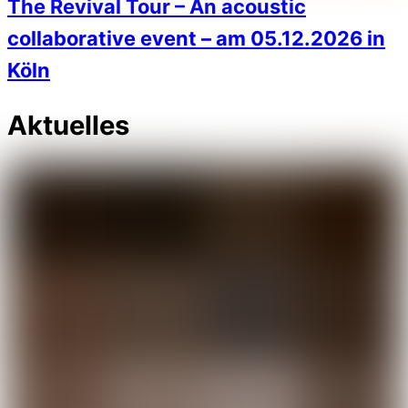
The Revival Tour – An acoustic
collaborative event – am 05.12.2026 in
Köln
Aktuelles