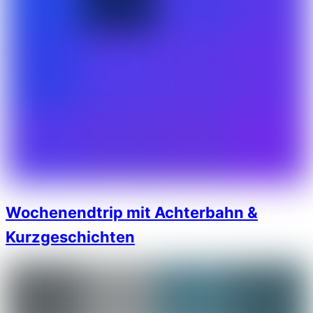
Wochenendtrip mit Achterbahn &
Kurzgeschichten