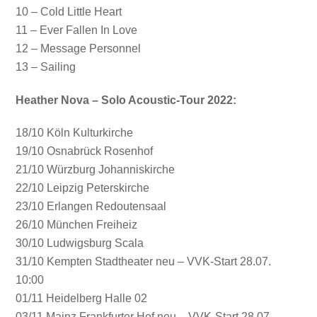
10 – Cold Little Heart
11 – Ever Fallen In Love
12 – Message Personnel
13 – Sailing
Heather Nova – Solo Acoustic-Tour 2022:
18/10 Köln Kulturkirche
19/10 Osnabrück Rosenhof
21/10 Würzburg Johanniskirche
22/10 Leipzig Peterskirche
23/10 Erlangen Redoutensaal
26/10 München Freiheiz
30/10 Ludwigsburg Scala
31/10 Kempten Stadtheater neu – VVK-Start 28.07.
10:00
01/11 Heidelberg Halle 02
03/11 Mainz Frankfurter Hof neu – VVK-Start 28.07.