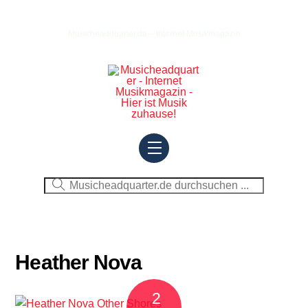
Skip
to
Musicheadquarter.de – Internet Musikmagazin
content
Menu
Heather Nova
2