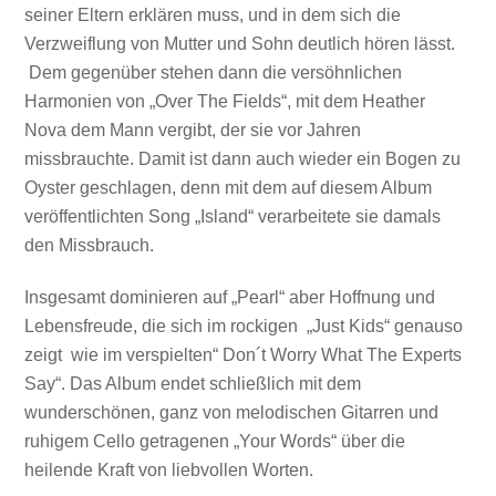
seiner Eltern erklären muss, und in dem sich die
Verzweiflung von Mutter und Sohn deutlich hören lässt.
Dem gegenüber stehen dann die versöhnlichen
Harmonien von „Over The Fields“, mit dem Heather
Nova dem Mann vergibt, der sie vor Jahren
missbrauchte. Damit ist dann auch wieder ein Bogen zu
Oyster geschlagen, denn mit dem auf diesem Album
veröffentlichten Song „Island“ verarbeitete sie damals
den Missbrauch.
Insgesamt dominieren auf „Pearl“ aber Hoffnung und
Lebensfreude, die sich im rockigen „Just Kids“ genauso
zeigt wie im verspielten“ Don´t Worry What The Experts
Say“. Das Album endet schließlich mit dem
wunderschönen, ganz von melodischen Gitarren und
ruhigem Cello getragenen „Your Words“ über die
heilende Kraft von liebvollen Worten.