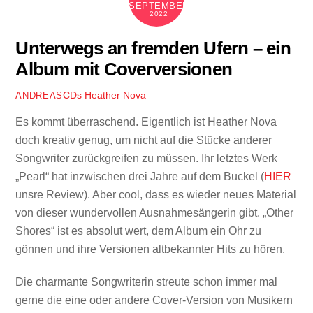
SEPTEMBER
2022
Unterwegs an fremden Ufern – ein
Album mit Coverversionen
CDs
Heather Nova
ANDREAS
Es kommt überraschend. Eigentlich ist Heather Nova
doch kreativ genug, um nicht auf die Stücke anderer
Songwriter zurückgreifen zu müssen. Ihr letztes Werk
„Pearl“ hat inzwischen drei Jahre auf dem Buckel (
HIER
unsre Review). Aber cool, dass es wieder neues Material
von dieser wundervollen Ausnahmesängerin gibt. „Other
Shores“ ist es absolut wert, dem Album ein Ohr zu
gönnen und ihre Versionen altbekannter Hits zu hören.
Die charmante Songwriterin streute schon immer mal
gerne die eine oder andere Cover-Version von Musikern