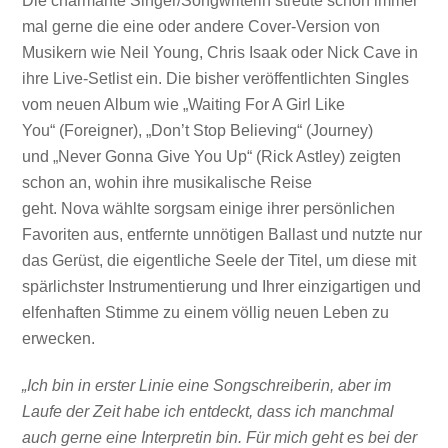
Die charmante Singer/Songwriterin streute schon immer
mal gerne die eine oder andere Cover-Version von
Musikern wie Neil Young, Chris Isaak oder Nick Cave in
ihre Live-Setlist ein. Die bisher veröffentlichten Singles
vom neuen Album wie „Waiting For A Girl Like
You“ (Foreigner), „Don’t Stop Believing“ (Journey)
und „Never Gonna Give You Up“ (Rick Astley) zeigten
schon an, wohin ihre musikalische Reise
geht. Nova wählte sorgsam einige ihrer persönlichen
Favoriten aus, entfernte unnötigen Ballast und nutzte nur
das Gerüst, die eigentliche Seele der Titel, um diese mit
spärlichster Instrumentierung und Ihrer einzigartigen und
elfenhaften Stimme zu einem völlig neuen Leben zu
erwecken.
„Ich bin in erster Linie eine Songschreiberin, aber im
Laufe der Zeit habe ich entdeckt, dass ich manchmal
auch gerne eine Interpretin bin. Für mich geht es bei der