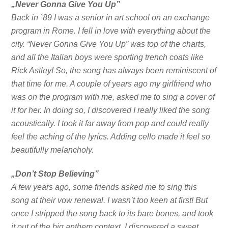
„Never Gonna Give You Up”
Back in ´89 I was a senior in art school on an exchange
program in Rome. I fell in love with everything about the
city. “Never Gonna Give You Up” was top of the charts,
and all the Italian boys were sporting trench coats like
Rick Astley! So, the song has always been reminiscent of
that time for me. A couple of years ago my girlfriend who
was on the program with me, asked me to sing a cover of
it for her. In doing so, I discovered I really liked the song
acoustically. I took it far away from pop and could really
feel the aching of the lyrics. Adding cello made it feel so
beautifully melancholy.
„Don’t Stop Believing”
A few years ago, some friends asked me to sing this
song at their vow renewal. I wasn’t too keen at first! But
once I stripped the song back to its bare bones, and took
it out of the big anthem context, I discovered a sweet