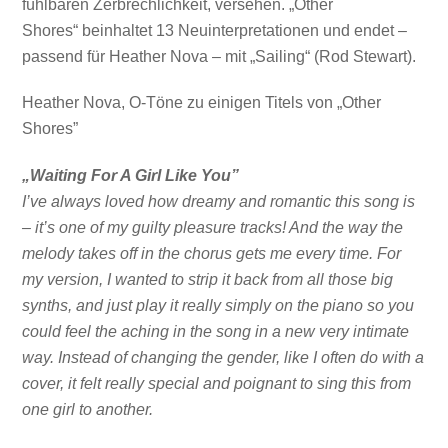
fühlbaren Zerbrechlichkeit, versehen. „Other
Shores“ beinhaltet 13 Neuinterpretationen und endet –
passend für Heather Nova – mit „Sailing“ (Rod Stewart).
Heather Nova, O-Töne zu einigen Titels von „Other
Shores”
„Waiting For A Girl Like You”
I’ve always loved how dreamy and romantic this song is
– it’s one of my guilty pleasure tracks! And the way the
melody takes off in the chorus gets me every time. For
my version, I wanted to strip it back from all those big
synths, and just play it really simply on the piano so you
could feel the aching in the song in a new very intimate
way. Instead of changing the gender, like I often do with a
cover, it felt really special and poignant to sing this from
one girl to another.