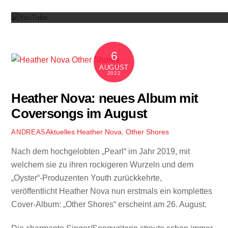
6
AUGUST
2022
Heather Nova: neues Album mit
Coversongs im August
Aktuelles
Heather Nova
,
Other Shores
ANDREAS
Nach dem hochgelobten „Pearl“ im Jahr 2019, mit
welchem sie zu ihren rockigeren Wurzeln und dem
„Oyster“-Produzenten Youth zurückkehrte,
veröffentlicht Heather Nova nun erstmals ein komplettes
Cover-Album: „Other Shores“ erscheint am 26. August.