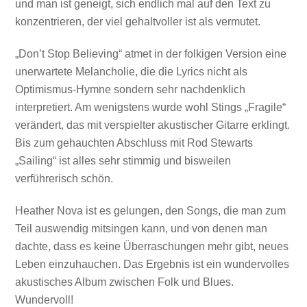
und man ist geneigt, sich endlich mal auf den Text zu
konzentrieren, der viel gehaltvoller ist als vermutet.
„Don’t Stop Believing“ atmet in der folkigen Version eine
unerwartete Melancholie, die die Lyrics nicht als
Optimismus-Hymne sondern sehr nachdenklich
interpretiert. Am wenigstens wurde wohl Stings „Fragile“
verändert, das mit verspielter akustischer Gitarre erklingt.
Bis zum gehauchten Abschluss mit Rod Stewarts
„Sailing“ ist alles sehr stimmig und bisweilen
verführerisch schön.
Heather Nova ist es gelungen, den Songs, die man zum
Teil auswendig mitsingen kann, und von denen man
dachte, dass es keine Überraschungen mehr gibt, neues
Leben einzuhauchen. Das Ergebnis ist ein wundervolles
akustisches Album zwischen Folk und Blues.
Mit dem
Wundervoll!