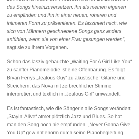
des Songs hineinzuversetzen, ihn als meinen eigenen
zu empfinden und ihn in einer neuen, roheren und
intimeren Form zu präsentieren. Es fasziniert mich, wie
sich von Männern geschriebene Songs ganz anders
anfühlen, wenn sie von einer Frau gesungen werden”
,
sagt sie zu ihrem Vorgehen.
Schon das lasziv gehauchte „Waiting For A Girl Like You“
zu sanfter Pianomelodie ist eine Offenbarung. Es folgt
Bryan Ferrys „Jealous Guy“ zu akustischer Gitarre und
Streichern, das Nova mit zerbrechlicher Stimme
interpretiert und textlich in „Jealous Girl“ umwandelt.
Es ist fantastisch, wie die Sängerin alle Songs verändert.
„Stayin’ Alive“ atmet plötzlich Jazz und Blues. So hat
man den Song noch nie empfunden. „Never Gonna Give
You Up“ gewinnt enorm durch seine Pianobegleitung