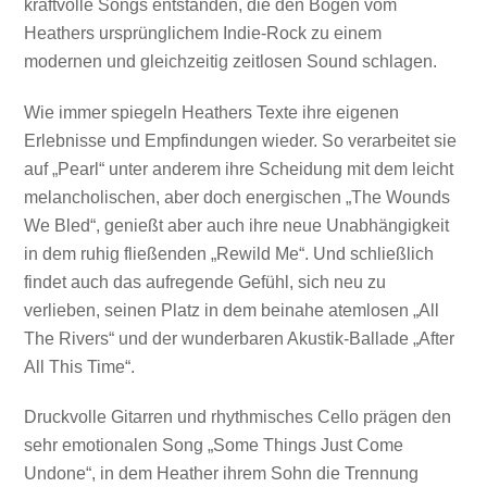
kraftvolle Songs entstanden, die den Bogen vom
Heathers ursprünglichem Indie-Rock zu einem
modernen und gleichzeitig zeitlosen Sound schlagen.
Wie immer spiegeln Heathers Texte ihre eigenen
Erlebnisse und Empfindungen wieder. So verarbeitet sie
auf „Pearl“ unter anderem ihre Scheidung mit dem leicht
melancholischen, aber doch energischen „The Wounds
We Bled“, genießt aber auch ihre neue Unabhängigkeit
in dem ruhig fließenden „Rewild Me“. Und schließlich
findet auch das aufregende Gefühl, sich neu zu
verlieben, seinen Platz in dem beinahe atemlosen „All
The Rivers“ und der wunderbaren Akustik-Ballade „After
All This Time“.
Druckvolle Gitarren und rhythmisches Cello prägen den
sehr emotionalen Song „Some Things Just Come
Undone“, in dem Heather ihrem Sohn die Trennung