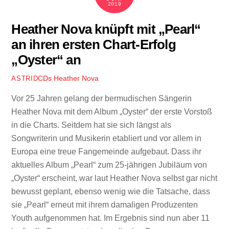
2019
Heather Nova knüpft mit „Pearl“
an ihren ersten Chart-Erfolg
„Oyster“ an
CDs
Heather Nova
ASTRID
Vor 25 Jahren gelang der bermudischen Sängerin
Heather Nova mit dem Album „Oyster“ der erste Vorstoß
in die Charts. Seitdem hat sie sich längst als
Songwriterin und Musikerin etabliert und vor allem in
Europa eine treue Fangemeinde aufgebaut. Dass ihr
aktuelles Album „Pearl“ zum 25-jährigen Jubiläum von
„Oyster“ erscheint, war laut Heather Nova selbst gar nicht
bewusst geplant, ebenso wenig wie die Tatsache, dass
sie „Pearl“ erneut mit ihrem damaligen Produzenten
Youth aufgenommen hat. Im Ergebnis sind nun aber 11