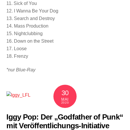
11. Sick of You
12. I Wanna Be Your Dog
13. Search and Destroy
14. Mass Production
15. Nightclubbing
16. Down on the Street
17. Loose
18. Frenzy
*nur Blue-Ray
30
MAI
2020
Iggy Pop: Der „Godfather of Punk“
mit Veröffentlichungs-Initiative