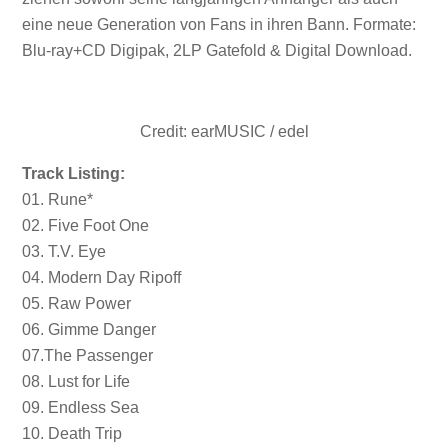
eine neue Generation von Fans in ihren Bann. Formate:
Blu-ray+CD Digipak, 2LP Gatefold & Digital Download.
Credit: earMUSIC / edel
Track Listing:
01. Rune*
02. Five Foot One
03. T.V. Eye
04. Modern Day Ripoff
05. Raw Power
06. Gimme Danger
07.The Passenger
08. Lust for Life
09. Endless Sea
10. Death Trip