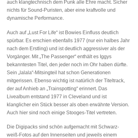
auch klangtechnisch dem Punk alle Ehre macht. Sicher
nichts für Sound-Puristen, aber eine kraftvolle und
dynamische Performance.
Auch auf „Lust For Life“ ist Bowies Einfluss deutlich
spürbar. Es erschien ebenfalls 1977 (nur ein halbes Jahr
nach dem Erstling) und ist deutlich aggressiver als der
Vorgänger. Mit „The Passenger“ enthält es Iggys
bekanntesten Titel, den jeder noch im Ohr haben dürfte.
Sein „lalala“-Mitsingteil hat schon Generationen
mitgerissen. Ebenso wichtig ist natürlich der Titeltrack,
der auf Anhieb an „Trainspotting“ erinnert. Das
Livealbum entstand 1977 in Cleveland und ist
klanglicher ein Stück besser als oben erwähnte Version.
Auch hier sind noch einige Stooges-Titel vertreten.
Die Digipacks sind schön aufgemacht mit Schwarz-
weiß-Fotos auf den Innenseiten und jeweils einem