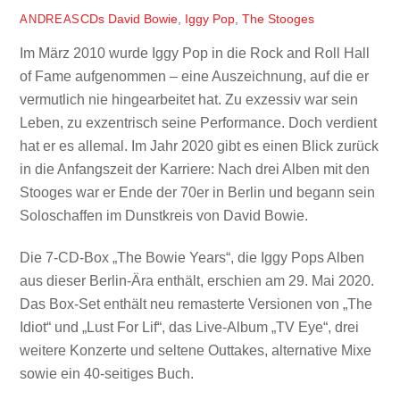
CDs
David Bowie
,
Iggy Pop
,
The Stooges
ANDREAS
Im März 2010 wurde Iggy Pop in die Rock and Roll Hall
of Fame aufgenommen – eine Auszeichnung, auf die er
vermutlich nie hingearbeitet hat. Zu exzessiv war sein
Leben, zu exzentrisch seine Performance. Doch verdient
hat er es allemal. Im Jahr 2020 gibt es einen Blick zurück
in die Anfangszeit der Karriere: Nach drei Alben mit den
Stooges war er Ende der 70er in Berlin und begann sein
Soloschaffen im Dunstkreis von David Bowie.
Die 7-CD-Box „The Bowie Years“, die Iggy Pops Alben
aus dieser Berlin-Ära enthält, erschien am 29. Mai 2020.
Das Box-Set enthält neu remasterte Versionen von „The
Idiot“ und „Lust For Lif“, das Live-Album „TV Eye“, drei
weitere Konzerte und seltene Outtakes, alternative Mixe
sowie ein 40-seitiges Buch.