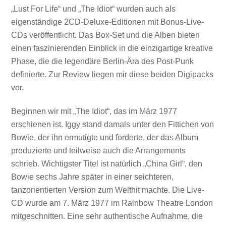
„Lust For Life“ und „The Idiot“ wurden auch als
eigenständige 2CD-Deluxe-Editionen mit Bonus-Live-
CDs veröffentlicht. Das Box-Set und die Alben bieten
einen faszinierenden Einblick in die einzigartige kreative
Phase, die die legendäre Berlin-Ära des Post-Punk
definierte. Zur Review liegen mir diese beiden Digipacks
vor.
Beginnen wir mit „The Idiot“, das im März 1977
erschienen ist. Iggy stand damals unter den Fittichen von
Bowie, der ihn ermutigte und förderte, der das Album
produzierte und teilweise auch die Arrangements
schrieb. Wichtigster Titel ist natürlich „China Girl“, den
Bowie sechs Jahre später in einer seichteren,
tanzorientierten Version zum Welthit machte. Die Live-
CD wurde am 7. März 1977 im Rainbow Theatre London
mitgeschnitten. Eine sehr authentische Aufnahme, die