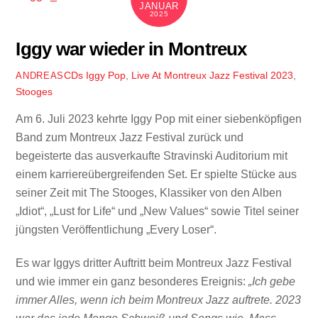
JANUAR
2025
Iggy war wieder in Montreux
CDs
Iggy Pop
,
Live At Montreux Jazz Festival 2023
,
ANDREAS
Stooges
Am 6. Juli 2023 kehrte Iggy Pop mit einer siebenköpfigen
Band zum Montreux Jazz Festival zurück und
begeisterte das ausverkaufte Stravinski Auditorium mit
einem karriereübergreifenden Set. Er spielte Stücke aus
seiner Zeit mit The Stooges, Klassiker von den Alben
„Idiot“, „Lust for Life“ und „New Values“ sowie Titel seiner
jüngsten Veröffentlichung „Every Loser“.
Es war Iggys dritter Auftritt beim Montreux Jazz Festival
und wie immer ein ganz besonderes Ereignis:
„Ich gebe
immer Alles, wenn ich beim Montreux Jazz auftrete. 2023