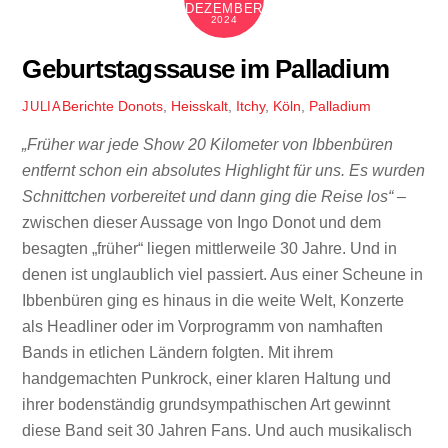
DEZEMBER
2024
Geburtstagssause im Palladium
Berichte
Donots
,
Heisskalt
,
Itchy
,
Köln
,
Palladium
JULIA
„Früher war jede Show 20 Kilometer von Ibbenbüren
entfernt schon ein absolutes Highlight für uns. Es wurden
Schnittchen vorbereitet und dann ging die Reise los“
–
zwischen dieser Aussage von Ingo Donot und dem
besagten „früher“ liegen mittlerweile 30 Jahre. Und in
denen ist unglaublich viel passiert. Aus einer Scheune in
Ibbenbüren ging es hinaus in die weite Welt, Konzerte
als Headliner oder im Vorprogramm von namhaften
Bands in etlichen Ländern folgten. Mit ihrem
handgemachten Punkrock, einer klaren Haltung und
ihrer bodenständig grundsympathischen Art gewinnt
diese Band seit 30 Jahren Fans. Und auch musikalisch