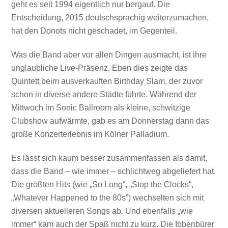
geht es seit 1994 eigentlich nur bergauf. Die
Entscheidung, 2015 deutschsprachig weiterzumachen,
hat den Donots nicht geschadet, im Gegenteil.
Was die Band aber vor allen Dingen ausmacht, ist ihre
unglaubliche Live-Präsenz. Eben dies zeigte das
Quintett beim ausverkauften Birthday Slam, der zuvor
schon in diverse andere Städte führte. Während der
Mittwoch im Sonic Ballroom als kleine, schwitzige
Clubshow aufwärmte, gab es am Donnerstag dann das
große Konzerterlebnis im Kölner Palladium.
Es lässt sich kaum besser zusammenfassen als damit,
dass die Band – wie immer – schlichtweg abgeliefert hat.
Die größten Hits (wie „So Long“, „Stop the Clocks“,
„Whatever Happened to the 80s”) wechselten sich mit
diversen aktuelleren Songs ab. Und ebenfalls „wie
immer“ kam auch der Spaß nicht zu kurz. Die Ibbenbürer