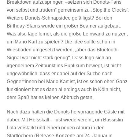
Breakdown aufzuspringen –setzen sich Donots-Fans
von selbst und „rudern“ gemeinsam zu „Stop the Clocks“.
Weitere Donots-Schnapsidee gefälligst? Bei den
Birthday-Slams wurde ein großer Beamer aufgebaut.
Was also läge ferner, als die große Leinwand zu nutzen,
um Mario Kart zu spielen? Die Idee sollte schon in
Wiesbaden umgesetzt werden, „aber das Bluetooth-
Signal war nicht stark genug“. Dass Ingo sich an
irgendeinem Zeitpunkt ins Publikum bewegt, ist nicht
ungewöhnlich, dass er dabei auf der Suche nach
Gegner*innen bei Mario Kart ist, ist es schon eher. Ganz
funktioniert hat es dann allerdings auch in Köln nicht,
dem Spaß hat es keinen Abbruch getan.
Noch dazu hatten die Donots hervorragende Gäste mit
dabei. Mit Heisskalt – just wiedervereint, um Bassistin
Lola verstärkt und einem neuen Album in den
Startlöchern (Release-Konzerte am 24. Januar in