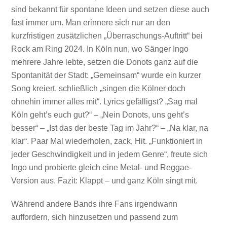
sind bekannt für spontane Ideen und setzen diese auch
fast immer um. Man erinnere sich nur an den
kurzfristigen zusätzlichen „Überraschungs-Auftritt“ bei
Rock am Ring 2024. In Köln nun, wo Sänger Ingo
mehrere Jahre lebte, setzen die Donots ganz auf die
Spontanität der Stadt: „Gemeinsam“ wurde ein kurzer
Song kreiert, schließlich „singen die Kölner doch
ohnehin immer alles mit“. Lyrics gefälligst? „Sag mal
Köln geht’s euch gut?“ – „Nein Donots, uns geht’s
besser“ – „Ist das der beste Tag im Jahr?“ – „Na klar, na
klar“. Paar Mal wiederholen, zack, Hit. „Funktioniert in
jeder Geschwindigkeit und in jedem Genre“, freute sich
Ingo und probierte gleich eine Metal- und Reggae-
Version aus. Fazit: Klappt – und ganz Köln singt mit.
Während andere Bands ihre Fans irgendwann
auffordern, sich hinzusetzen und passend zum