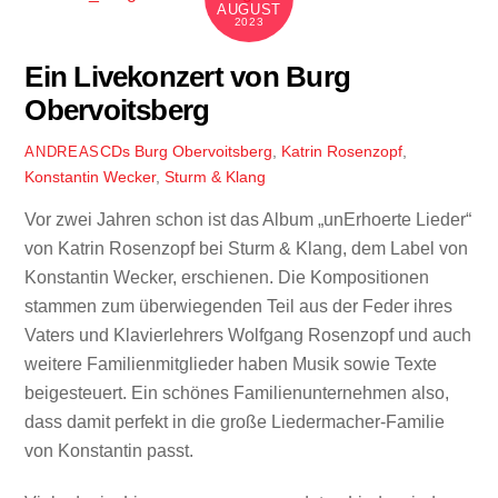
AUGUST
2023
Ein Livekonzert von Burg
Obervoitsberg
CDs
Burg Obervoitsberg
,
Katrin Rosenzopf
,
ANDREAS
Konstantin Wecker
,
Sturm & Klang
Vor zwei Jahren schon ist das Album „unErhoerte Lieder“
von Katrin Rosenzopf bei Sturm & Klang, dem Label von
Konstantin Wecker, erschienen. Die Kompositionen
stammen zum überwiegenden Teil aus der Feder ihres
Vaters und Klavierlehrers Wolfgang Rosenzopf und auch
weitere Familienmitglieder haben Musik sowie Texte
beigesteuert. Ein schönes Familienunternehmen also,
dass damit perfekt in die große Liedermacher-Familie
von Konstantin passt.