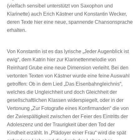
(vielfach sensibel unterstützt von Saxophon und
Klarinette) auch Erich Kästner und Konstantin Wecker,
deren Texte hier eine neue, spannende Chansonsprache
erhalten.
Von Konstantin ist es das lyrische „Jeder Augenblick ist
ewig“, dem Katrin hier zur Klarinettenmelodie von
Reinhard Grube eine neue Dimension verleiht. Bei den
vertonten Texten von Kästner wurde eine feine Auswahl
getroffen: Ob in dem Lied „Das Eisenbahngleichnis“,
welches die Ungleichheit und doch Gleichheit der
gesellschaftlichen Klassen widerspiegelt, oder in der
Vertonung „Zur Fotografie eines Konfirmanden“ die von
der Zwiespältigkeit zwischen der Feier des Eintritts der
Adoleszenz und der Traurigkeit über den Tod der
Kindheit erzählt. In „Plädoyer einer Frau“ wird die spät