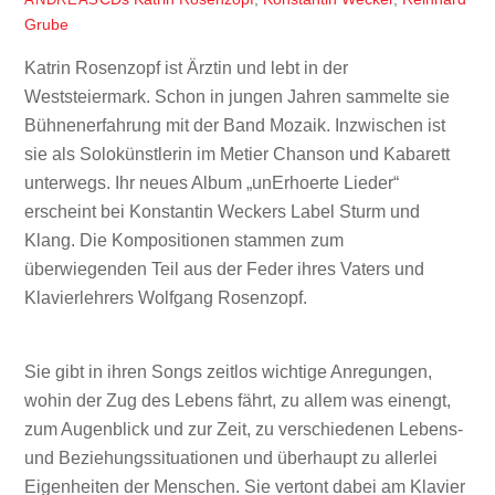
Grube
Katrin Rosenzopf ist Ärztin und lebt in der
Weststeiermark. Schon in jungen Jahren sammelte sie
Bühnenerfahrung mit der Band Mozaik. Inzwischen ist
sie als Solokünstlerin im Metier Chanson und Kabarett
unterwegs. Ihr neues Album „unErhoerte Lieder“
erscheint bei Konstantin Weckers Label Sturm und
Klang. Die Kompositionen stammen zum
überwiegenden Teil aus der Feder ihres Vaters und
Klavierlehrers Wolfgang Rosenzopf.
Sie gibt in ihren Songs zeitlos wichtige Anregungen,
wohin der Zug des Lebens fährt, zu allem was einengt,
zum Augenblick und zur Zeit, zu verschiedenen Lebens-
und Beziehungssituationen und überhaupt zu allerlei
Eigenheiten der Menschen. Sie vertont dabei am Klavier