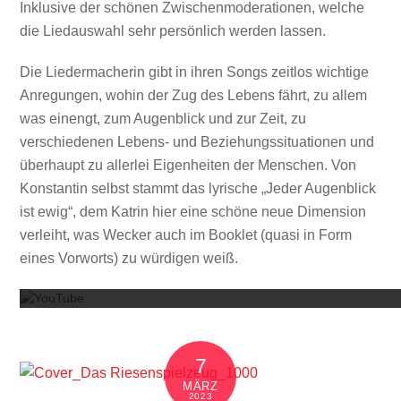
Inklusive der schönen Zwischenmoderationen, welche
die Liedauswahl sehr persönlich werden lassen.
Die Liedermacherin gibt in ihren Songs zeitlos wichtige
Anregungen, wohin der Zug des Lebens fährt, zu allem
was einengt, zum Augenblick und zur Zeit, zu
verschiedenen Lebens- und Beziehungssituationen und
überhaupt zu allerlei Eigenheiten der Menschen. Von
Konstantin selbst stammt das lyrische „Jeder Augenblick
ist ewig“, dem Katrin hier eine schöne neue Dimension
verleiht, was Wecker auch im Booklet (quasi in Form
Mit dem
eines Vorworts) zu würdigen weiß.
7
MÄRZ
2023