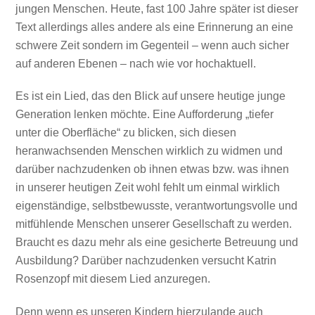
jungen Menschen. Heute, fast 100 Jahre später ist dieser
Text allerdings alles andere als eine Erinnerung an eine
schwere Zeit sondern im Gegenteil – wenn auch sicher
auf anderen Ebenen – nach wie vor hochaktuell.
Es ist ein Lied, das den Blick auf unsere heutige junge
Generation lenken möchte. Eine Aufforderung „tiefer
unter die Oberfläche“ zu blicken, sich diesen
heranwachsenden Menschen wirklich zu widmen und
darüber nachzudenken ob ihnen etwas bzw. was ihnen
in unserer heutigen Zeit wohl fehlt um einmal wirklich
eigenständige, selbstbewusste, verantwortungsvolle und
mitfühlende Menschen unserer Gesellschaft zu werden.
Braucht es dazu mehr als eine gesicherte Betreuung und
Ausbildung? Darüber nachzudenken versucht Katrin
Rosenzopf mit diesem Lied anzuregen.
Denn wenn es unseren Kindern hierzulande auch