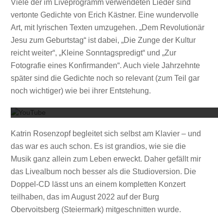
Viele der im Liveprogramm verwendeten Lieder sind
vertonte Gedichte von Erich Kästner. Eine wundervolle
Art, mit lyrischen Texten umzugehen. „Dem Revolutionär
Jesu zum Geburtstag“ ist dabei, „Die Zunge der Kultur
reicht weiter“, „Kleine Sonntagspredigt“ und „Zur
Fotografie eines Konfirmanden“. Auch viele Jahrzehnte
später sind die Gedichte noch so relevant (zum Teil gar
Mit dem
noch wichtiger) wie bei ihrer Entstehung.
Katrin Rosenzopf begleitet sich selbst am Klavier – und
das war es auch schon. Es ist grandios, wie sie die
Musik ganz allein zum Leben erweckt. Daher gefällt mir
das Livealbum noch besser als die Studioversion. Die
Doppel-CD lässt uns an einem kompletten Konzert
teilhaben, das im August 2022 auf der Burg
Obervoitsberg (Steiermark) mitgeschnitten wurde.