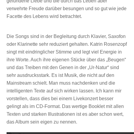
gefundene Liebe und die durch das Leben aber
verwehrte Freude darüber besungen und so gut wie jede
Facette des Lebens wird betrachtet.
Die Songs sind in der Begleitung durch Klavier, Saxofon
oder Klarinette sehr reduziert gehalten. Katrin Rosenzopf
singt mit eindringlicher Stimme und legt viel Energie in
ihre Worte. Auch ihre eigenen Stücke über das „Beugen“
und das Treiben mit den Genen in der „Ur-Natur“ sind
sehr ausdrucksstark. Es ist Musik, die nicht auf den
Mainstream schielt. Man muss nachdenken und die
intelligenten Texte auf sich wirken lassen. Ich kann mir
vorstellen, dass dies bei einem Livekonzert besser
gelingt als im CD-Format. Das wertige Booklet mit allen
Texten und starken Illustrationen ist es aber schon wert,
Mit dem
das Album sein eigen zu nennen.
Mit dem