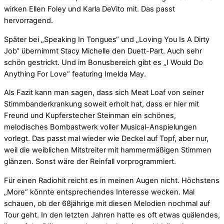
wirken Ellen Foley und Karla DeVito mit. Das passt
hervorragend.
Später bei „Speaking In Tongues“ und „Loving You Is A Dirty
Job“ übernimmt Stacy Michelle den Duett-Part. Auch sehr
schön gestrickt. Und im Bonusbereich gibt es „I Would Do
Anything For Love“ featuring Imelda May.
Als Fazit kann man sagen, dass sich Meat Loaf von seiner
Stimmbanderkrankung soweit erholt hat, dass er hier mit
Freund und Kupferstecher Steinman ein schönes,
melodisches Bombastwerk voller Musical-Anspielungen
vorlegt. Das passt mal wieder wie Deckel auf Topf, aber nur,
weil die weiblichen Mitstreiter mit hammermäßigen Stimmen
glänzen. Sonst wäre der Reinfall vorprogrammiert.
Für einen Radiohit reicht es in meinen Augen nicht. Höchstens
„More“ könnte entsprechendes Interesse wecken. Mal
schauen, ob der 68jährige mit diesen Melodien nochmal auf
Tour geht. In den letzten Jahren hatte es oft etwas quälendes,