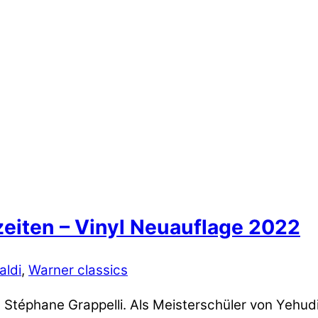
zeiten – Vinyl Neuauflage 2022
aldi
,
Warner classics
Stéphane Grappelli. Als Meisterschüler von Yehudi 