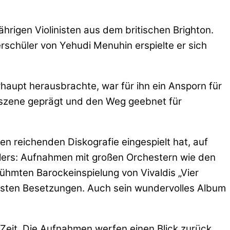
rigen Violinisten aus dem britischen Brighton.
rschüler von Yehudi Menuhin erspielte er sich
rhaupt herausbrachte, war für ihn ein Ansporn für
kszene geprägt und den Weg geebnet für
en reichenden Diskografie eingespielt hat, auf
tlers: Aufnahmen mit großen Orchestern wie den
ühmten Barockeinspielung von Vivaldis „Vier
tigsten Besetzungen. Auch sein wundervolles Album
r Zeit. Die Aufnahmen werfen einen Blick zurück