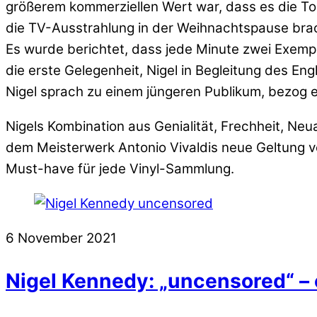
größerem kommerziellen Wert war, dass es die T
die TV-Ausstrahlung in der Weihnachtspause brac
Es wurde berichtet, dass jede Minute zwei Exemp
die erste Gelegenheit, Nigel in Begleitung des E
Nigel sprach zu einem jüngeren Publikum, bezog es
Nigels Kombination aus Genialität, Frechheit, Neu
dem Meisterwerk Antonio Vivaldis neue Geltung ve
Must-have für jede Vinyl-Sammlung.
6
November
2021
Nigel Kennedy: „uncensored“ – 