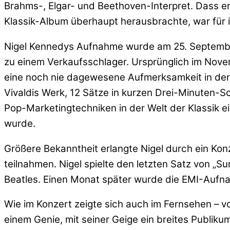
Brahms-, Elgar- und Beethoven-Interpret. Dass er 
Klassik-Album überhaupt herausbrachte, war für
Nigel Kennedys Aufnahme wurde am 25. September 
zu einem Verkaufsschlager. Ursprünglich im Nov
eine noch nie dagewesene Aufmerksamkeit in der 
Vivaldis Werk, 12 Sätze in kurzen Drei-Minuten-S
Pop-Marketingtechniken in der Welt der Klassik ei
wurde.
Größere Bekanntheit erlangte Nigel durch ein Kon
teilnahmen. Nigel spielte den letzten Satz von „
Beatles. Einen Monat später wurde die EMI-Aufnah
Wie im Konzert zeigte sich auch im Fernsehen – vor
einem Genie, mit seiner Geige ein breites Publik