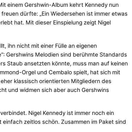
 Mit einem Gershwin-Album kehrt Kennedy nun
 freuen dürfte: „Ein Wiedersehen ist immer etwas
bt hat. Mit dieser Einspielung zeigt Nigel
 ihn nicht mit einer Fülle an eigenen
ve“: Gershwins Melodien sind berühmte Standards
rs Staub ansetzten könnte, muss man auf keinen
Hammond-Orgel und Cembalo spielt, hat sich mit
er klassisch orientierten Mitgliedern des
icht und widmen sich aber auch Gershwins
verbindet. Nigel Kennedy ist immer noch ein
st einfach zeitlos schön. Zusammen im Paket sind