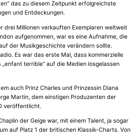
ten” das zu diesem Zeitpunkt erfolgreichste
ungen und Entdeckungen.
 drei Millionen verkauften Exemplaren weltweit
London aufgenommen, war es eine Aufnahme, die
uf der Musikgeschichte verändern sollte.
adio. Es war das erste Mal, dass kommerzielle
 „enfant terrible“ auf die Medien losgelassen
 dem auch Prinz Charles und Prinzessin Diana
orge Martin, dem einstigen Produzenten der
veröffentlicht.
Chaplin der Geige war, mit einem Talent, ja sogar
m auf Platz 1 der britischen Klassik-Charts. Von