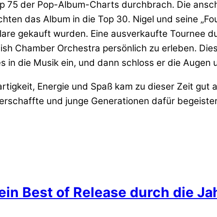
op 75 der Pop-Album-Charts durchbrach. Die ansch
hten das Album in die Top 30. Nigel und seine „Fo
lare gekauft wurden. Eine ausverkaufte Tournee d
nglish Chamber Orchestra persönlich zu erleben. Di
 in die Musik ein, und dann schloss er die Augen u
artigkeit, Energie und Spaß kam zu dieser Zeit gut 
rschaffte und junge Generationen dafür begeistern
ein Best of Release durch die J