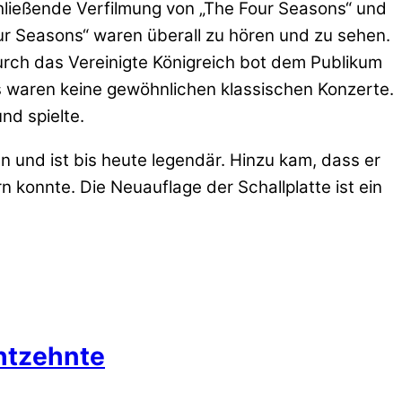
ließende Verfilmung von „The Four Seasons“ und
ur Seasons“ waren überall zu hören und zu sehen.
urch das Vereinigte Königreich bot dem Publikum
es waren keine gewöhnlichen klassischen Konzerte.
nd spielte.
an und ist bis heute legendär. Hinzu kam, dass er
 konnte. Die Neuauflage der Schallplatte ist ein
ahtzehnte