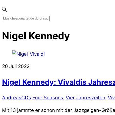
Nigel Kennedy
20
Juli
2022
Nigel Kennedy: Vivaldis Jahres
Andreas
CDs
Four Seasons
,
Vier Jahreszeiten
,
Viv
Mit 13 jammte er schon mit der Jazzgeigen-Größe 