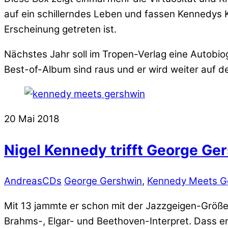
auf ein schillerndes Leben und fassen Kennedys 
Erscheinung getreten ist.
Nächstes Jahr soll im Tropen-Verlag eine Autobio
Best-of-Album sind raus und er wird weiter auf d
20
Mai
2018
Nigel Kennedy trifft George Ge
Andreas
CDs
George Gershwin
,
Kennedy Meets G
Mit 13 jammte er schon mit der Jazzgeigen-Größe 
Brahms-, Elgar- und Beethoven-Interpret. Dass er 