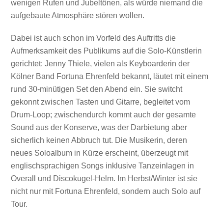
wenigen Rufen und Jubeltönen, als würde niemand die
aufgebaute Atmosphäre stören wollen.
Dabei ist auch schon im Vorfeld des Auftritts die
Aufmerksamkeit des Publikums auf die Solo-Künstlerin
gerichtet: Jenny Thiele, vielen als Keyboarderin der
Kölner Band Fortuna Ehrenfeld bekannt, läutet mit einem
rund 30-minütigen Set den Abend ein. Sie switcht
gekonnt zwischen Tasten und Gitarre, begleitet vom
Drum-Loop; zwischendurch kommt auch der gesamte
Sound aus der Konserve, was der Darbietung aber
sicherlich keinen Abbruch tut. Die Musikerin, deren
neues Soloalbum in Kürze erscheint, überzeugt mit
englischsprachigen Songs inklusive Tanzeinlagen in
Overall und Discokugel-Helm. Im Herbst/Winter ist sie
nicht nur mit Fortuna Ehrenfeld, sondern auch Solo auf
Tour.