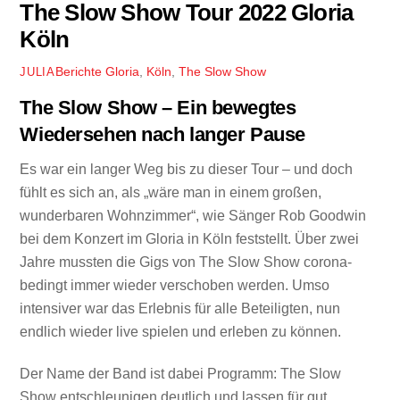
The Slow Show Tour 2022 Gloria
Köln
Berichte
Gloria
,
Köln
,
The Slow Show
JULIA
The Slow Show – Ein bewegtes
Wiedersehen nach langer Pause
Es war ein langer Weg bis zu dieser Tour – und doch
fühlt es sich an, als „wäre man in einem großen,
wunderbaren Wohnzimmer“, wie Sänger Rob Goodwin
bei dem Konzert im Gloria in Köln feststellt. Über zwei
Jahre mussten die Gigs von The Slow Show corona-
bedingt immer wieder verschoben werden. Umso
intensiver war das Erlebnis für alle Beteiligten, nun
endlich wieder live spielen und erleben zu können.
Der Name der Band ist dabei Programm: The Slow
Show entschleunigen deutlich und lassen für gut