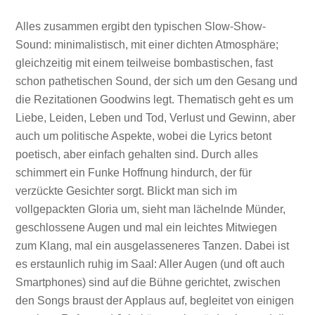
Alles zusammen ergibt den typischen Slow-Show-
Sound: minimalistisch, mit einer dichten Atmosphäre;
gleichzeitig mit einem teilweise bombastischen, fast
schon pathetischen Sound, der sich um den Gesang und
die Rezitationen Goodwins legt. Thematisch geht es um
Liebe, Leiden, Leben und Tod, Verlust und Gewinn, aber
auch um politische Aspekte, wobei die Lyrics betont
poetisch, aber einfach gehalten sind. Durch alles
schimmert ein Funke Hoffnung hindurch, der für
verzückte Gesichter sorgt. Blickt man sich im
vollgepackten Gloria um, sieht man lächelnde Münder,
geschlossene Augen und mal ein leichtes Mitwiegen
zum Klang, mal ein ausgelasseneres Tanzen. Dabei ist
es erstaunlich ruhig im Saal: Aller Augen (und oft auch
Smartphones) sind auf die Bühne gerichtet, zwischen
den Songs braust der Applaus auf, begleitet von einigen