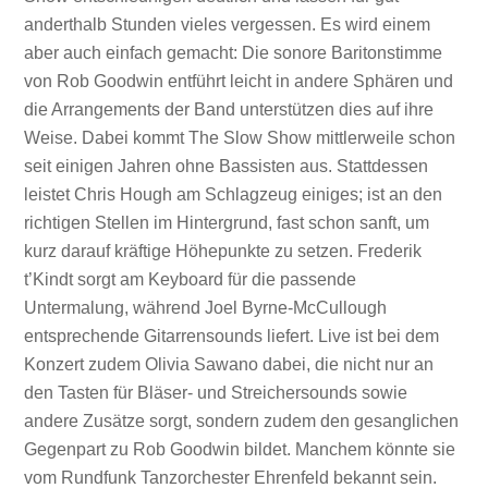
anderthalb Stunden vieles vergessen. Es wird einem
aber auch einfach gemacht: Die sonore Baritonstimme
von Rob Goodwin entführt leicht in andere Sphären und
die Arrangements der Band unterstützen dies auf ihre
Weise. Dabei kommt The Slow Show mittlerweile schon
seit einigen Jahren ohne Bassisten aus. Stattdessen
leistet Chris Hough am Schlagzeug einiges; ist an den
richtigen Stellen im Hintergrund, fast schon sanft, um
kurz darauf kräftige Höhepunkte zu setzen. Frederik
t’Kindt sorgt am Keyboard für die passende
Untermalung, während Joel Byrne-McCullough
entsprechende Gitarrensounds liefert. Live ist bei dem
Konzert zudem Olivia Sawano dabei, die nicht nur an
den Tasten für Bläser- und Streichersounds sowie
andere Zusätze sorgt, sondern zudem den gesanglichen
Gegenpart zu Rob Goodwin bildet. Manchem könnte sie
vom Rundfunk Tanzorchester Ehrenfeld bekannt sein.