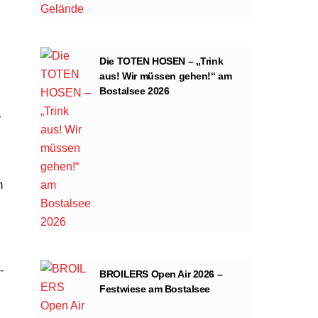
Die TOTEN HOSEN – „Trink
aus! Wir müssen gehen!“ am
Bostalsee 2026
r
m
-
BROILERS Open Air 2026 –
Festwiese am Bostalsee