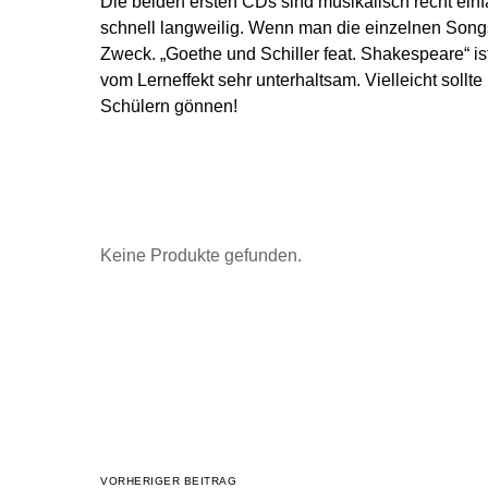
Die beiden ersten CDs sind musikalisch recht ei
schnell langweilig. Wenn man die einzelnen Songs 
Zweck. „Goethe und Schiller feat. Shakespeare“ i
vom Lerneffekt sehr unterhaltsam. Vielleicht soll
Schülern gönnen!
Keine Produkte gefunden.
VORHERIGER BEITRAG