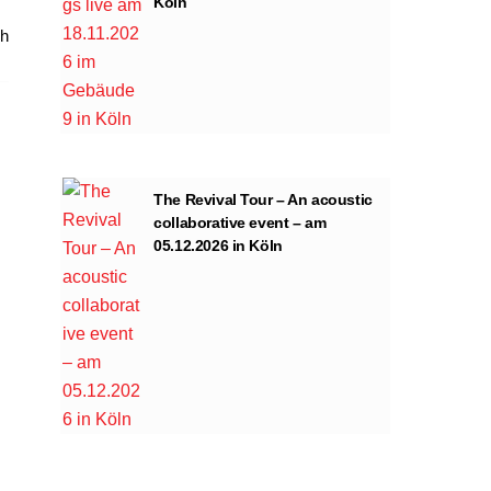
Köln
ch
The Revival Tour – An acoustic
collaborative event – am
05.12.2026 in Köln