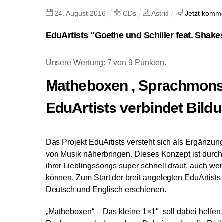
24
.
August
2016
CDs
Astrid
Jetzt komme
EduArtists "Goethe und Schiller feat. Shake
Unsere Wertung: 7 von 9 Punkten.
Matheboxen , Sprachmons
EduArtists verbindet Bild
Das Projekt EduArtists versteht sich als Ergänzun
von Musik näherbringen. Dieses Konzept ist durch
ihrer Lieblingssongs super schnell drauf, auch wen
können. Zum Start der breit angelegten EduArtist
Deutsch und Englisch erschienen.
„Matheboxen“ – Das kleine 1×1″ soll dabei helfen