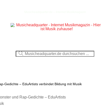
Musicheadquarter.de – Internet Musikmagazin
Ausblick
CDs
DVDs
Berichte
Fotos
-Gedichte – EduArtists verbindet Bildung mit Musik