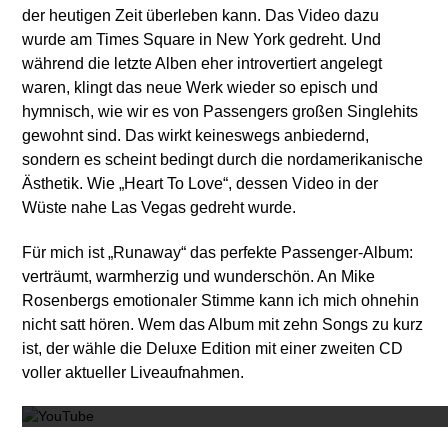
der heutigen Zeit überleben kann. Das Video dazu
wurde am Times Square in New York gedreht. Und
während die letzte Alben eher introvertiert angelegt
waren, klingt das neue Werk wieder so episch und
hymnisch, wie wir es von Passengers großen Singlehits
gewohnt sind. Das wirkt keineswegs anbiedernd,
sondern es scheint bedingt durch die nordamerikanische
Ästhetik. Wie „Heart To Love“, dessen Video in der
Wüste nahe Las Vegas gedreht wurde.
Für mich ist „Runaway“ das perfekte Passenger-Album:
verträumt, warmherzig und wunderschön. An Mike
Rosenbergs emotionaler Stimme kann ich mich ohnehin
nicht satt hören. Wem das Album mit zehn Songs zu kurz
ist, der wähle die Deluxe Edition mit einer zweiten CD
Mit dem
voller aktueller Liveaufnahmen.