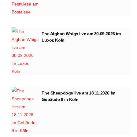
The Afghan Whigs live am 30.09.2026 im
Luxor, Köln
The Sheepdogs live am 18.11.2026 im
Gebäude 9 in Köln