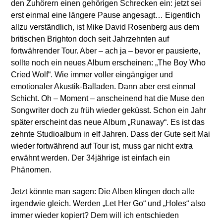
den Zuhörern einen gehörigen Schrecken ein: jetzt sei
erst einmal eine längere Pause angesagt… Eigentlich
allzu verständlich, ist Mike David Rosenberg aus dem
britischen Brighton doch seit Jahrzehnten auf
fortwährender Tour. Aber – ach ja – bevor er pausierte,
sollte noch ein neues Album erscheinen: „The Boy Who
Cried Wolf“. Wie immer voller eingängiger und
emotionaler Akustik-Balladen. Dann aber erst einmal
Schicht. Oh – Moment – anscheinend hat die Muse den
Songwriter doch zu früh wieder geküsst. Schon ein Jahr
später erscheint das neue Album „Runaway“. Es ist das
zehnte Studioalbum in elf Jahren. Dass der Gute seit Mai
wieder fortwährend auf Tour ist, muss gar nicht extra
erwähnt werden. Der 34jährige ist einfach ein
Phänomen.
Jetzt könnte man sagen: Die Alben klingen doch alle
irgendwie gleich. Werden „Let Her Go“ und „Holes“ also
immer wieder kopiert? Dem will ich entschieden