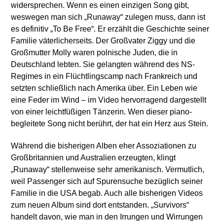
widersprechen. Wenn es einen einzigen Song gibt,
weswegen man sich „Runaway“ zulegen muss, dann ist
es definitiv „To Be Free“. Er erzählt die Geschichte seiner
Familie väterlicherseits. Der Großvater Ziggy und die
Großmutter Molly waren polnische Juden, die in
Deutschland lebten. Sie gelangten während des NS-
Regimes in ein Flüchtlingscamp nach Frankreich und
setzten schließlich nach Amerika über. Ein Leben wie
eine Feder im Wind – im Video hervorragend dargestellt
von einer leichtfüßigen Tänzerin. Wen dieser piano-
begleitete Song nicht berührt, der hat ein Herz aus Stein.
Während die bisherigen Alben eher Assoziationen zu
Großbritannien und Australien erzeugten, klingt
„Runaway“ stellenweise sehr amerikanisch. Vermutlich,
weil Passenger sich auf Spurensuche bezüglich seiner
Familie in die USA begab. Auch alle bisherigen Videos
zum neuen Album sind dort entstanden. „Survivors“
handelt davon, wie man in den Irrungen und Wirrungen