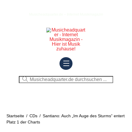
Skip
to
Musicheadquarter.de – Internet Musikmagazin
content
Menu
Startseite
/
CDs
/
Santiano: Auch „Im Auge des Sturms“ entert
Platz 1 der Charts