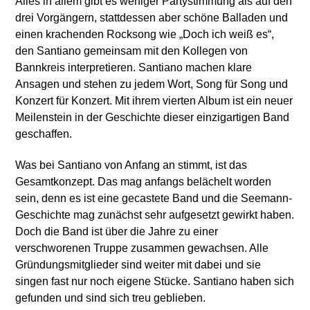
Alles in allem gibt es weniger Partystimmung als auf den
drei Vorgängern, stattdessen aber schöne Balladen und
einen krachenden Rocksong wie „Doch ich weiß es“,
den Santiano gemeinsam mit den Kollegen von
Bannkreis interpretieren. Santiano machen klare
Ansagen und stehen zu jedem Wort, Song für Song und
Konzert für Konzert. Mit ihrem vierten Album ist ein neuer
Meilenstein in der Geschichte dieser einzigartigen Band
geschaffen.
Was bei Santiano von Anfang an stimmt, ist das
Gesamtkonzept. Das mag anfangs belächelt worden
sein, denn es ist eine gecastete Band und die Seemann-
Geschichte mag zunächst sehr aufgesetzt gewirkt haben.
Doch die Band ist über die Jahre zu einer
verschworenen Truppe zusammen gewachsen. Alle
Gründungsmitglieder sind weiter mit dabei und sie
singen fast nur noch eigene Stücke. Santiano haben sich
gefunden und sind sich treu geblieben.