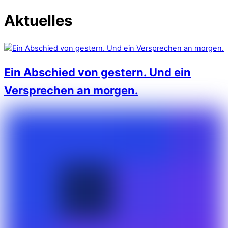
Aktuelles
Ein Abschied von gestern. Und ein
Versprechen an morgen.