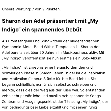
Unsere Wertung: 7 von 9 Punkten.
Sharon den Adel präsentiert mit „My
Indigo“ ein spannendes Debüt
Als Frontsängerin und Songwriterin der niederländischen
Symphonic-Metal-Band Within Temptation ist Sharon den
Adel bereits seit über 20 Jahren im Musikbusiness aktiv. Mit
„My Indigo“ veröffentlicht sie nun erstmals ein Solo-Album.
„My Indigo“ ist Ergebnis einer herausfordernden und
schwierigen Phase in Sharon Leben, in der ihr die Inspiration
und Motivation für neue Stücke für ihre Band fehlte. Sie
begann schließlich, nur für sich selbst zu schreiben und
merkte, dass dies der Weg aus der Krise war. So entstanden
zehn sehr persönliche und musikalisch spannende Songs.
Zentrum und Ausgangspunkt ist der Titelsong „My Indigo“, der
von bedingungsloser Liebe erzählt und mit seinen ruhig