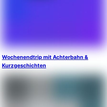
Wochenendtrip mit Achterbahn &
Kurzgeschichten