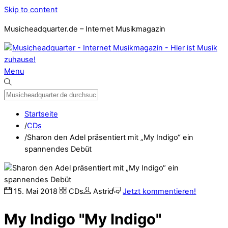
Skip to content
Musicheadquarter.de – Internet Musikmagazin
Menu
Startseite
/
CDs
/
Sharon den Adel präsentiert mit „My Indigo“ ein
spannendes Debüt
15
.
Mai
2018
CDs
Astrid
Jetzt kommentieren!
My Indigo "My Indigo"