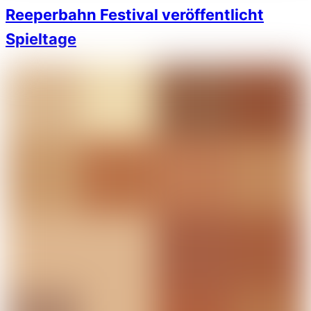
Reeperbahn Festival veröffentlicht
Spieltage