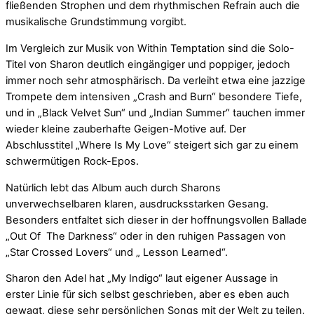
fließenden Strophen und dem rhythmischen Refrain auch die
musikalische Grundstimmung vorgibt.
Im Vergleich zur Musik von Within Temptation sind die Solo-
Titel von Sharon deutlich eingängiger und poppiger, jedoch
immer noch sehr atmosphärisch. Da verleiht etwa eine jazzige
Trompete dem intensiven „Crash and Burn“ besondere Tiefe,
und in „Black Velvet Sun“ und „Indian Summer“ tauchen immer
wieder kleine zauberhafte Geigen-Motive auf. Der
Abschlusstitel „Where Is My Love“ steigert sich gar zu einem
schwermütigen Rock-Epos.
Natürlich lebt das Album auch durch Sharons
unverwechselbaren klaren, ausdrucksstarken Gesang.
Besonders entfaltet sich dieser in der hoffnungsvollen Ballade
„Out Of The Darkness“ oder in den ruhigen Passagen von
„Star Crossed Lovers“ und „ Lesson Learned“.
Sharon den Adel hat „My Indigo“ laut eigener Aussage in
erster Linie für sich selbst geschrieben, aber es eben auch
gewagt, diese sehr persönlichen Songs mit der Welt zu teilen.