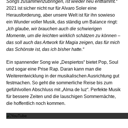
Songs zusammenzubringen, ist wieder neu entflammt.“
2021 ist sicher nicht nur für Alvaro Soler eine
Herausforderung, aber unsere Welt ist für ihn sowieso
ein Wunder voller Musik, das ständig um Balance ringt:
„Ich glaube, wir brauchen auch die schwierigen
Momente, um die leichten wirklich schätzen zu können –
das soll auch das Artwork für Magia zeigen, das für mich
das Schönste ist, das ich bisher hatte.“
Ein spannender Song wie „Despiertos“ bietet Pop, Soul
und sogar eine Prise Rap. Daran kann man die
Weiterentwicklung in der musikalischen Ausrichtung gut
festmachen. So geht die sommerliche Reise bis zum
gefühlvollen Abschluss mit „Alma de luz“. Perfekte Musik
für bessere Zeiten und die lauschigen Sommernächte,
Mit dem
die hoffentlich noch kommen.