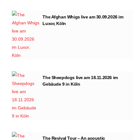
The Afghan Whigs live am 30.09.2026 im
Luxor, Köln
The Sheepdogs live am 18.11.2026 im
Gebäude 9 in Köln
The Revival Tour – An acoustic