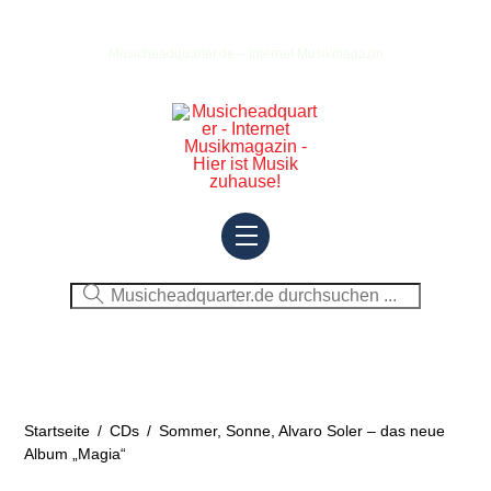
Skip
to
Musicheadquarter.de – Internet Musikmagazin
content
Menu
Startseite
/
CDs
/
Sommer, Sonne, Alvaro Soler – das neue
Album „Magia“