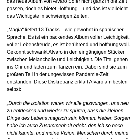
das neue Album von Alvaro Soler nicht ganz in die Zeit
passen, doch es bietet Hoffnung – und das ist vielleicht
das Wichtigste in schwierigen Zeiten.
„Magia“ liefert 13 Tracks – wie gewohnt in spanischer
Sprache. Es ist ein packendes Album voller Leichtigkeit,
voller Lebensfreude, es ist berührend und hoffnungsvoll.
Gekonnt schwankt Alvaro in den eingängigen Stücken
zwischen Melancholie und Leichtigkeit. Die Titel gehen
ins Ohr und laden zum Tanzen ein. Dabei sind sie zum
größten Teil in der ungewissen Pandemie-Zeit
entstanden. Diese Diskrepanz erklärt Alvaro am besten
selbst:
„Durch die Isolation waren wir alle gezwungen, uns neu
zu entdecken und wieder zu spüren, dass die kleinen
Dinge des Lebens magisch sein können. Neben Sorgen
habe ich auch Zusammenhalt erlebt, den ich so noch
nicht kannte, und meine Vision, Menschen durch meine