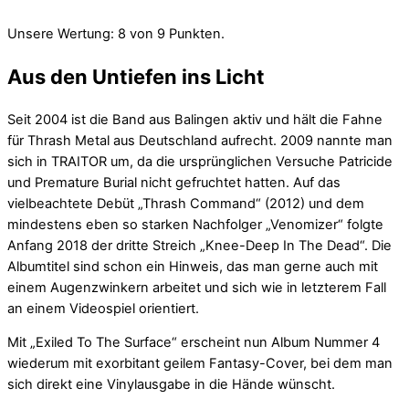
Unsere Wertung: 8 von 9 Punkten.
Aus den Untiefen ins Licht
Seit 2004 ist die Band aus Balingen aktiv und hält die Fahne
für Thrash Metal aus Deutschland aufrecht. 2009 nannte man
sich in TRAITOR um, da die ursprünglichen Versuche Patricide
und Premature Burial nicht gefruchtet hatten. Auf das
vielbeachtete Debüt „Thrash Command“ (2012) und dem
mindestens eben so starken Nachfolger „Venomizer“ folgte
Anfang 2018 der dritte Streich „Knee-Deep In The Dead“. Die
Albumtitel sind schon ein Hinweis, das man gerne auch mit
einem Augenzwinkern arbeitet und sich wie in letzterem Fall
an einem Videospiel orientiert.
Mit „Exiled To The Surface“ erscheint nun Album Nummer 4
wiederum mit exorbitant geilem Fantasy-Cover, bei dem man
sich direkt eine Vinylausgabe in die Hände wünscht.