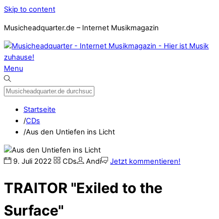
Skip to content
Musicheadquarter.de – Internet Musikmagazin
Menu
Startseite
/
CDs
/
Aus den Untiefen ins Licht
9
.
Juli
2022
CDs
Andi
Jetzt kommentieren!
TRAITOR "Exiled to the
Surface"