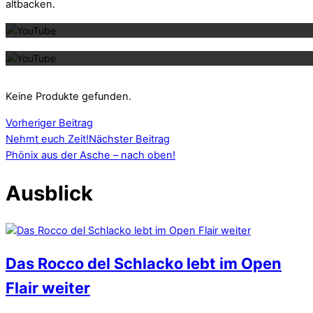
altbacken.
Mit dem La
Keine Produkte gefunden.
Vorheriger Beitrag
Nehmt euch Zeit!
Nächster Beitrag
Phönix aus der Asche – nach oben!
Ausblick
Das Rocco del Schlacko lebt im Open
Flair weiter