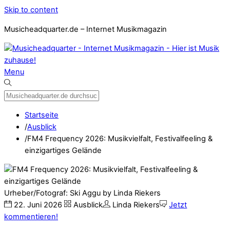
Skip to content
Musicheadquarter.de – Internet Musikmagazin
Menu
Startseite
/
Ausblick
/
FM4 Frequency 2026: Musikvielfalt, Festivalfeeling &
einzigartiges Gelände
Urheber/Fotograf: Ski Aggu by Linda Riekers
22
.
Juni
2026
Ausblick
Linda Riekers
Jetzt
kommentieren!