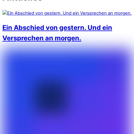
Ein Abschied von gestern. Und ein
Versprechen an morgen.