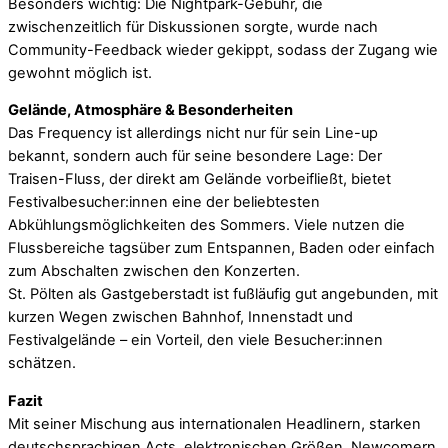
Besonders wichtig: Die Nightpark-Gebühr, die
zwischenzeitlich für Diskussionen sorgte, wurde nach
Community-Feedback wieder gekippt, sodass der Zugang wie
gewohnt möglich ist.
Gelände, Atmosphäre & Besonderheiten
Das Frequency ist allerdings nicht nur für sein Line-up
bekannt, sondern auch für seine besondere Lage: Der
Traisen-Fluss, der direkt am Gelände vorbeifließt, bietet
Festivalbesucher:innen eine der beliebtesten
Abkühlungsmöglichkeiten des Sommers. Viele nutzen die
Flussbereiche tagsüber zum Entspannen, Baden oder einfach
zum Abschalten zwischen den Konzerten.
St. Pölten als Gastgeberstadt ist fußläufig gut angebunden, mit
kurzen Wegen zwischen Bahnhof, Innenstadt und
Festivalgelände – ein Vorteil, den viele Besucher:innen
schätzen.
Fazit
Mit seiner Mischung aus internationalen Headlinern, starken
deutschsprachigen Acts, elektronischen Größen, Newcomern