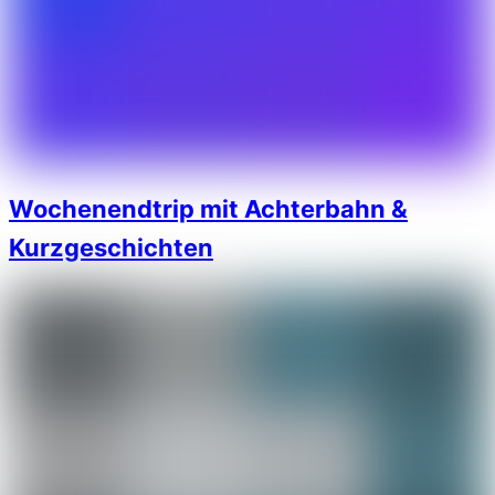
Wochenendtrip mit Achterbahn &
Kurzgeschichten