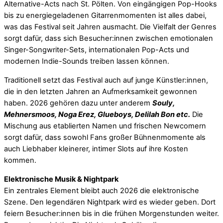
Alternative-Acts nach St. Pölten. Von eingängigen Pop-Hooks
bis zu energiegeladenen Gitarrenmomenten ist alles dabei,
was das Festival seit Jahren ausmacht. Die Vielfalt der Genres
sorgt dafür, dass sich Besucher:innen zwischen emotionalen
Singer-Songwriter-Sets, internationalen Pop-Acts und
modernen Indie-Sounds treiben lassen können.
Traditionell setzt das Festival auch auf junge Künstler:innen,
die in den letzten Jahren an Aufmerksamkeit gewonnen
haben. 2026 gehören dazu unter anderem
Souly,
Mehnersmoos, Noga Erez, Glueboys, Delilah Bon etc.
Die
Mischung aus etablierten Namen und frischen Newcomern
sorgt dafür, dass sowohl Fans großer Bühnenmomente als
auch Liebhaber kleinerer, intimer Slots auf ihre Kosten
kommen.
Elektronische Musik & Nightpark
Ein zentrales Element bleibt auch 2026 die elektronische
Szene. Den legendären Nightpark wird es wieder geben. Dort
feiern Besucher:innen bis in die frühen Morgenstunden weiter.