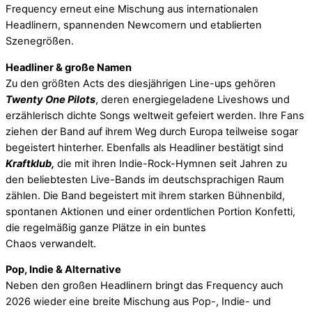
Frequency erneut eine Mischung aus internationalen
Headlinern, spannenden Newcomern und etablierten
Szenegrößen.
Headliner & große Namen
Zu den größten Acts des diesjährigen Line-ups gehören
Twenty One Pilots
, deren energiegeladene Liveshows und
erzählerisch dichte Songs weltweit gefeiert werden. Ihre Fans
ziehen der Band auf ihrem Weg durch Europa teilweise sogar
begeistert hinterher. Ebenfalls als Headliner bestätigt sind
Kraftklub,
die mit ihren Indie-Rock-Hymnen seit Jahren zu
den beliebtesten Live-Bands im deutschsprachigen Raum
zählen. Die Band begeistert mit ihrem starken Bühnenbild,
spontanen Aktionen und einer ordentlichen Portion Konfetti,
die regelmäßig ganze Plätze in ein buntes
Chaos verwandelt.
Pop, Indie & Alternative
Neben den großen Headlinern bringt das Frequency auch
2026 wieder eine breite Mischung aus Pop-, Indie- und