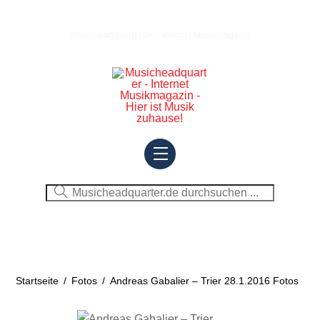
Skip
to
Musicheadquarter.de – Internet Musikmagazin
content
Menu
Startseite
/
Fotos
/
Andreas Gabalier – Trier 28.1.2016 Fotos