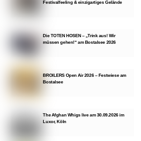
Festivalfeeling & einzigartiges Gelände
Die TOTEN HOSEN – „Trink aus! Wir
müssen gehen!“ am Bostalsee 2026
BROILERS Open Air 2026 – Festwiese am
Bostalsee
The Afghan Whigs live am 30.09.2026 im
Luxor, Köln