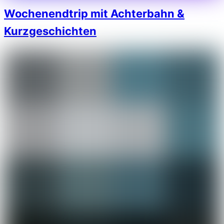
Wochenendtrip mit Achterbahn &
Kurzgeschichten