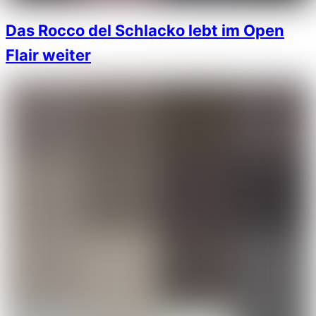
Das Rocco del Schlacko lebt im Open
Flair weiter