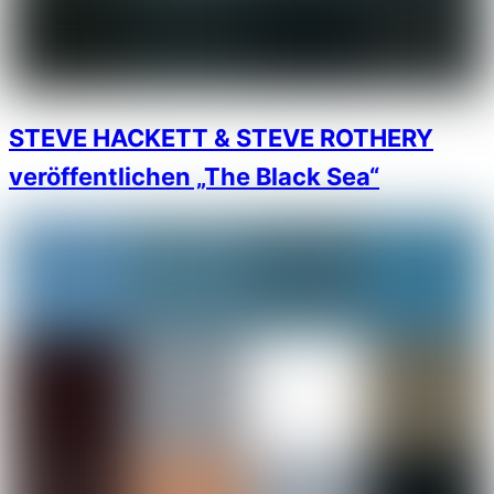
STEVE HACKETT & STEVE ROTHERY
veröffentlichen „The Black Sea“