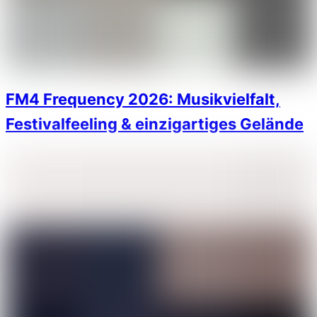
FM4 Frequency 2026: Musikvielfalt,
Festivalfeeling & einzigartiges Gelände