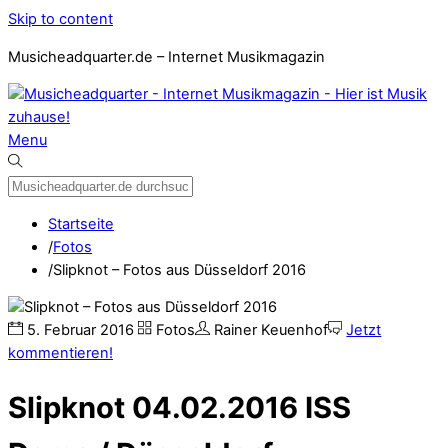
Skip to content
Musicheadquarter.de – Internet Musikmagazin
Menu
Startseite
/
Fotos
/
Slipknot – Fotos aus Düsseldorf 2016
5
.
Februar
2016
Fotos
Rainer Keuenhof
Jetzt
kommentieren!
Slipknot 04.02.2016 ISS