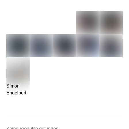
Simon
Engelbert
Keine Produkte gefunden.