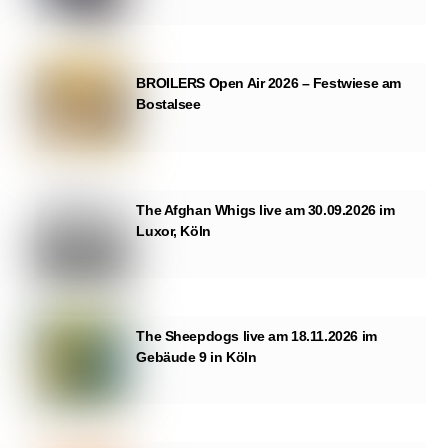
BROILERS Open Air 2026 – Festwiese am
Bostalsee
The Afghan Whigs live am 30.09.2026 im
Luxor, Köln
The Sheepdogs live am 18.11.2026 im
Gebäude 9 in Köln