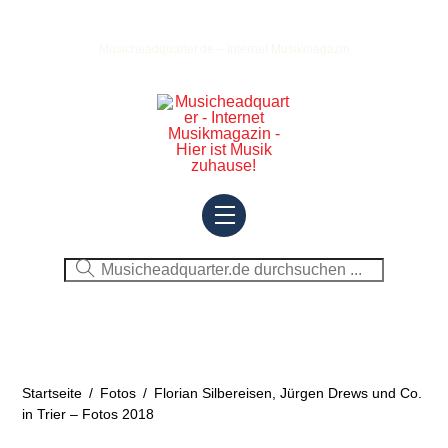
Skip
to
Musicheadquarter.de – Internet Musikmagazin
content
Menu
Startseite
/
Fotos
/
Florian Silbereisen, Jürgen Drews und Co.
in Trier – Fotos 2018