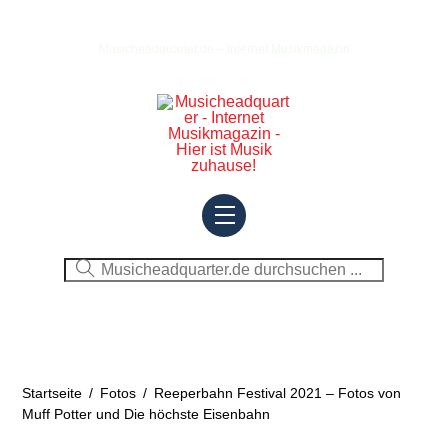
Skip
to
Musicheadquarter.de – Internet Musikmagazin
content
Menu
Startseite
/
Fotos
/
Reeperbahn Festival 2021 – Fotos von
Muff Potter und Die höchste Eisenbahn