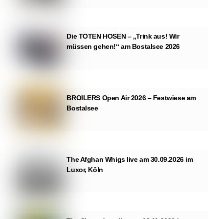
Die TOTEN HOSEN – „Trink aus! Wir
müssen gehen!“ am Bostalsee 2026
BROILERS Open Air 2026 – Festwiese am
Bostalsee
The Afghan Whigs live am 30.09.2026 im
Luxor, Köln