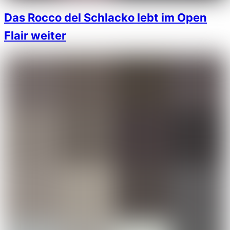
Das Rocco del Schlacko lebt im Open
Flair weiter