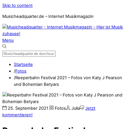
Skip to content
Musicheadquarter.de – Internet Musikmagazin
Menu
Startseite
/
Fotos
/
Reeperbahn Festival 2021 – Fotos von Katy J Pearson
und Bohemian Betyars
25
.
September
2021
Fotos
Julia
Jetzt
kommentieren!