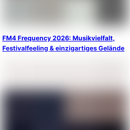
FM4 Frequency 2026: Musikvielfalt,
Festivalfeeling & einzigartiges Gelände