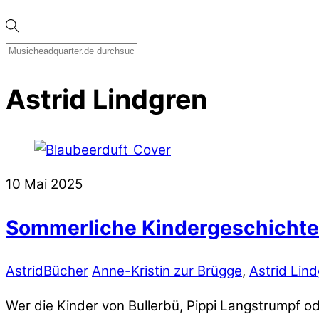
Astrid Lindgren
10
Mai
2025
Sommerliche Kindergeschicht
Astrid
Bücher
Anne-Kristin zur Brügge
,
Astrid Lin
Wer die Kinder von Bullerbü, Pippi Langstrumpf o