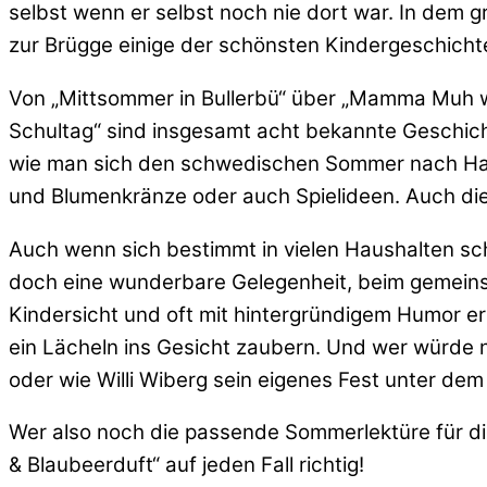
selbst wenn er selbst noch nie dort war. In dem 
zur Brügge einige der schönsten Kindergeschicht
Von „Mittsommer in Bullerbü“ über „Mamma Muh will 
Schultag“ sind insgesamt acht bekannte Geschicht
wie man sich den schwedischen Sommer nach Hause
und Blumenkränze oder auch Spielideen. Auch diese
Auch wenn sich bestimmt in vielen Haushalten sch
doch eine wunderbare Gelegenheit, beim gemeins
Kindersicht und oft mit hintergründigem Humor e
ein Lächeln ins Gesicht zaubern. Und wer würde
oder wie Willi Wiberg sein eigenes Fest unter dem
Wer also noch die passende Sommerlektüre für die
& Blaubeerduft“ auf jeden Fall richtig!