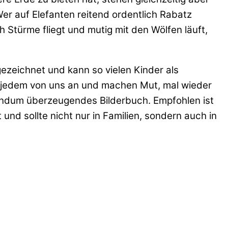
er auf Elefanten reitend ordentlich Rabatz
Stürme fliegt und mutig mit den Wölfen läuft,
gezeichnet und kann so vielen Kinder als
in jedem von uns an und machen Mut, mal wieder
in rundum überzeugendes Bilderbuch. Empfohlen ist
nd sollte nicht nur in Familien, sondern auch in