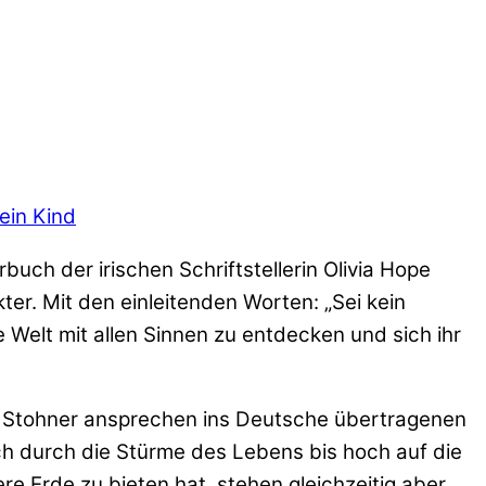
ein Kind
rbuch der irischen Schriftstellerin Olivia Hope
. Mit den einleitenden Worten: „Sei kein
re Welt mit allen Sinnen zu entdecken und sich ihr
nu Stohner ansprechen ins Deutsche übertragenen
ch durch die Stürme des Lebens bis hoch auf die
e Erde zu bieten hat, stehen gleichzeitig aber