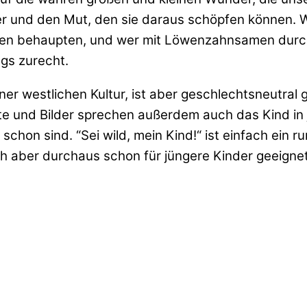
der und den Mut, den sie daraus schöpfen können. W
nen behaupten, und wer mit Löwenzahnsamen durch 
gs zurecht.
ner westlichen Kultur, ist aber geschlechtsneutral 
Texte und Bilder sprechen außerdem auch das Kind 
cht schon sind. “Sei wild, mein Kind!“ ist einfach e
h aber durchaus schon für jüngere Kinder geeignet u