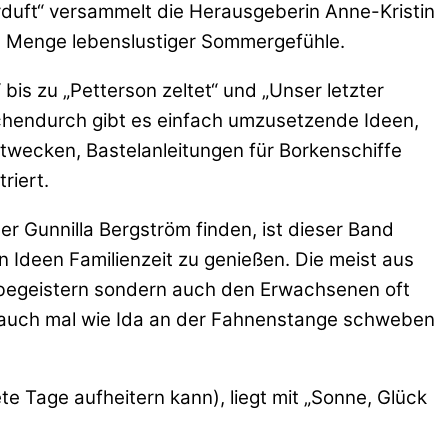
rduft“ versammelt die Herausgeberin Anne-Kristin
e Menge lebenslustiger Sommergefühle.
bis zu „Petterson zeltet“ und „Unser letzter
schendurch gibt es einfach umzusetzende Ideen,
twecken, Bastelanleitungen für Borkenschiffe
riert.
r Gunnilla Bergström finden, ist dieser Band
Ideen Familienzeit zu genießen. Die meist aus
n begeistern sondern auch den Erwachsenen oft
, auch mal wie Ida an der Fahnenstange schweben
e Tage aufheitern kann), liegt mit „Sonne, Glück