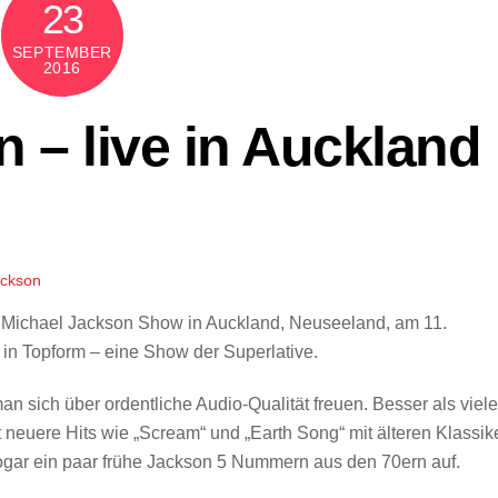
23
SEPTEMBER
2016
 – live in Auckland
ackson
r Michael Jackson Show in Auckland, Neuseeland, am 11.
 in Topform – eine Show der Superlative.
 sich über ordentliche Audio-Qualität freuen. Besser als viele
t neuere Hits wie „Scream“ und „Earth Song“ mit älteren Klassik
hrt sogar ein paar frühe Jackson 5 Nummern aus den 70ern auf.