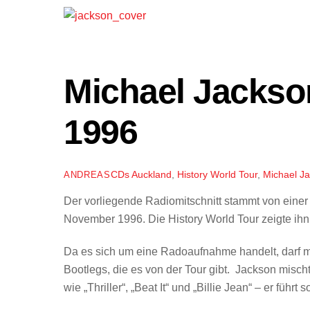
Michael Jackson
1996
CDs
Auckland
,
History World Tour
,
Michael J
ANDREAS
Der vorliegende Radiomitschnitt stammt von eine
November 1996. Die History World Tour zeigte ihn
Da es sich um eine Radoaufnahme handelt, darf man
Bootlegs, die es von der Tour gibt. Jackson misch
wie „Thriller“, „Beat It“ und „Billie Jean“ – er fü