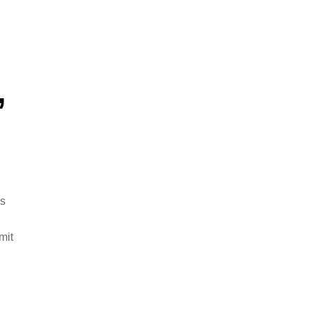
,
ns
mit