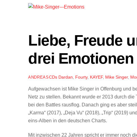
Liebe, Freude u
drei Emotionen
CDs
Dardan
,
Fourty
,
KAYEF
,
Mike Singer
,
Mo
ANDREAS
Aufgewachsen ist Mike Singer in Offenburg und 
Netz zu stellen. Bekannt wurde er 2013 durch die 
bei den Battles rausflog. Danach ging es aber steil
„Karma“ (2017), „Deja Vu“ (2018), „Trip“ (2019) un
eins-Alben in den deutschen Charts.
Mit inzwischen 22 Jahren spricht er immer noch di