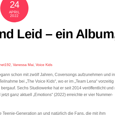
24
APRIL
2022
nd Leid – ein Album
net192
,
Vanessa Mai
,
Voice Kids
begann schon mit zwölf Jahren, Coversongs aufzunehmen und i
Teilnahme bei „The Voice Kids“, wo er im „Team Lena“ vorzeitig
 bergauf. Sechs Studiowerke hat er seit 2014 veröffentlicht und 
d jetzt ganz aktuell „Emotions“ (2022) erreichte er vier Nummer-
e Teenie-Generation an und natürlich die Fans, die mit ihm