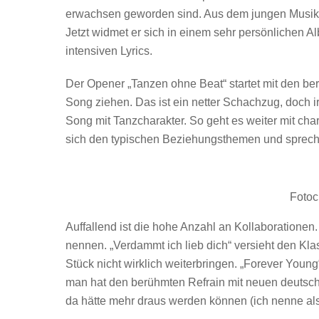
erwachsen geworden sind. Aus dem jungen Musiker
Jetzt widmet er sich in einem sehr persönlichen 
intensiven Lyrics.
Der Opener „Tanzen ohne Beat“ startet mit den b
Song ziehen. Das ist ein netter Schachzug, doch 
Song mit Tanzcharakter. So geht es weiter mit ch
sich den typischen Beziehungsthemen und spreche
Fotoc
Auffallend ist die hohe Anzahl an Kollaboratione
nennen. „Verdammt ich lieb dich“ versieht den Kl
Stück nicht wirklich weiterbringen. „Forever Young
man hat den berühmten Refrain mit neuen deutsch
da hätte mehr draus werden können (ich nenne als