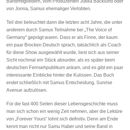
Bandmitgliedern, vom Produzenten Jukka Backlund oder
von Jonna, Samus ehemaliger Verlobten.
Teil drei beleuchtet dann die letzten acht Jahre, die unter
anderem durch Samus Teilnahme bei „The Voice of
Germany“ geprägt waren. Dass er als Finne, der kaum
ein paar Brocken Deutsch sprach, tatsächlich als Coach
für diese Show ausgewählt wurde, liest sich aus seiner
Sicht nochmal ein Stück absurder, als es später beim
deutschen Fernsehpublikum ankam, und es gibt ein paar
interessante Einblicke hinter die Kulissen. Das Buch
endet schließlich mit Samus Entscheidung, Sunrise
Avenue aufzulösen.
Für die fast 400 Seiten dieser Lebensgeschichte muss
man sich schon ein wenig Zeit nehmen, aber die Lektüre
von „Forever Yours“ lohnt sich definitiv. Denn am Ende
kennt man nicht nur Samu Haber und seine Band in