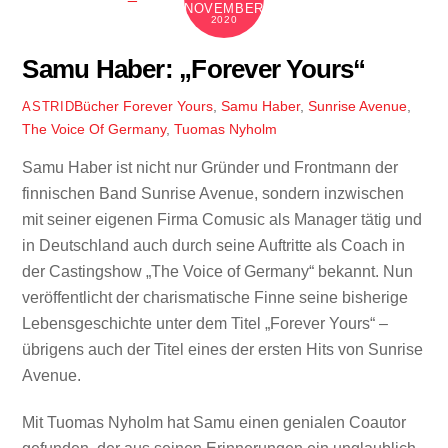
NOVEMBER
2020
Samu Haber: „Forever Yours“
Bücher
Forever Yours
,
Samu Haber
,
Sunrise Avenue
,
ASTRID
The Voice Of Germany
,
Tuomas Nyholm
Samu Haber ist nicht nur Gründer und Frontmann der
finnischen Band Sunrise Avenue, sondern inzwischen
mit seiner eigenen Firma Comusic als Manager tätig und
in Deutschland auch durch seine Auftritte als Coach in
der Castingshow „The Voice of Germany“ bekannt. Nun
veröffentlicht der charismatische Finne seine bisherige
Lebensgeschichte unter dem Titel „Forever Yours“ –
übrigens auch der Titel eines der ersten Hits von Sunrise
Avenue.
Mit Tuomas Nyholm hat Samu einen genialen Coautor