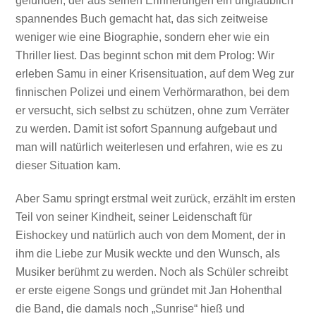
gefunden, der aus seinen Erinnerungen ein unglaublich
spannendes Buch gemacht hat, das sich zeitweise
weniger wie eine Biographie, sondern eher wie ein
Thriller liest. Das beginnt schon mit dem Prolog: Wir
erleben Samu in einer Krisensituation, auf dem Weg zur
finnischen Polizei und einem Verhörmarathon, bei dem
er versucht, sich selbst zu schützen, ohne zum Verräter
zu werden. Damit ist sofort Spannung aufgebaut und
man will natürlich weiterlesen und erfahren, wie es zu
dieser Situation kam.
Aber Samu springt erstmal weit zurück, erzählt im ersten
Teil von seiner Kindheit, seiner Leidenschaft für
Eishockey und natürlich auch von dem Moment, der in
ihm die Liebe zur Musik weckte und den Wunsch, als
Musiker berühmt zu werden. Noch als Schüler schreibt
er erste eigene Songs und gründet mit Jan Hohenthal
die Band, die damals noch „Sunrise“ hieß und