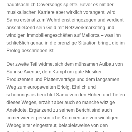
hauptsächlich Coversongs spielte. Bevor es mit der
musikalischen Karriere aber wirklich vorangeht, wird
Samu erstmal zum Wehrdienst eingezogen und verdient
anschließend sein Geld mit Netzwerkmarketing und
windigen Immobiliengeschäften auf Mallorca – was ihn
schließlich genau in die brenzlige Situation bringt, die im
Prolog beschrieben ist.
Der zweite Teil widmet sich dem mühsamen Aufbau von
Sunrise Avenue, dem Kampf um gute Musiker,
Produzenten und Plattenverträge und dem langsamen
Weg zum europaweiten Erfolg. Ehrlich und
schonungslos berichtet Samu von den Höhen und Tiefen
dieses Weges, erzählt aber auch so manche witzige
Anekdote. Ergänzend zu seinem Bericht sind auch
immer wieder persönliche Kommentare von wichtigen
Webegleiter eingestreut, beispielsweise von den