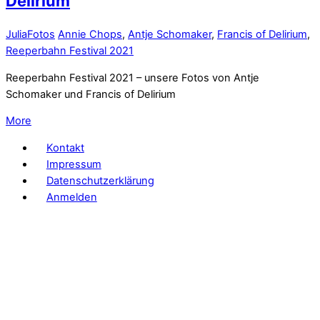
Delirium
Julia
Fotos
Annie Chops
,
Antje Schomaker
,
Francis of Delirium
,
Reeperbahn Festival 2021
Reeperbahn Festival 2021 – unsere Fotos von Antje
Schomaker und Francis of Delirium
More
Kontakt
Impressum
Datenschutzerklärung
Anmelden